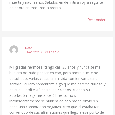
muerte y nacimiento. Saludos en definitiva voy a seguirte
de ahora en más, hasta pronto
Responder
LUCY
12/07/2023 A LAS 2:36 AM
Mil gracias hermosa, tengo casi 35 años y nunca se me
hubiera ocurrido pensar en eso, pero ahora que te he
escuchado, varias cosas en mi vida comienzan a tener
sentido…quiero comentarte algo que me pareció curioso y
es que Rudolf vivió hasta los 64 años, cuando su
aportación llega hasta los 63, es como si
inconscientemente se hubiera dejado morir, obvio sin
darle una connotación negativa, creo que el estaba tan
convencido de sus afirmaciones que llegó a ese punto de