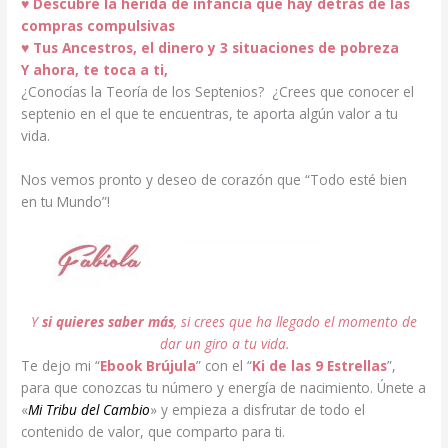
♥ Descubre la herida de infancia que hay detrás de las
compras compulsivas
♥
Tus Ancestros, el dinero y 3 situaciones de pobreza
Y ahora, te toca a ti,
¿Conocías la Teoría de los Septenios? ¿Crees que conocer el
septenio en el que te encuentras, te aporta algún valor a tu
vida.
Nos vemos pronto y deseo de corazón que “Todo esté bien
en tu Mundo”!
Y
si quieres saber más
, si crees que ha llegado el momento de
dar un giro a tu vida.
Te dejo mi “
Ebook Brújula
” con el “
Ki de las 9 Estrellas
”,
para que conozcas tu número y energía de nacimiento. Únete a
«
Mi Tribu del Cambio
» y empieza a disfrutar de todo el
contenido de valor, que comparto para ti.