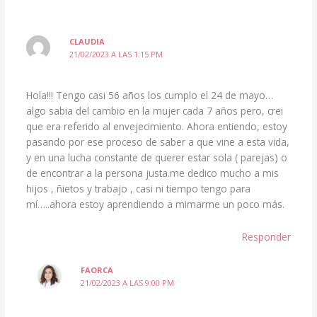
CLAUDIA
21/02/2023 A LAS 1:15 PM
Hola!!! Tengo casi 56 años los cumplo el 24 de mayo…
algo sabia del cambio en la mujer cada 7 años pero, crei
que era referido al envejecimiento. Ahora entiendo, estoy
pasando por ese proceso de saber a que vine a esta vida,
y en una lucha constante de querer estar sola ( parejas) o
de encontrar a la persona justa.me dedico mucho a mis
hijos , ñietos y trabajo , casi ni tiempo tengo para
mí…..ahora estoy aprendiendo a mimarme un poco más.
Responder
FAORCA
21/02/2023 A LAS 9:00 PM