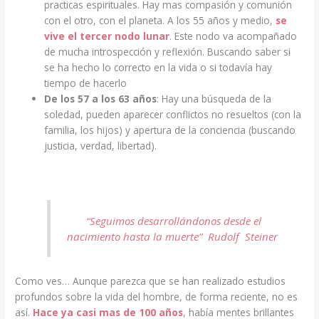
practicas espirituales. Hay mas compasión y comunión
con el otro, con el planeta. A los 55 años y medio,
se
vive el tercer nodo lunar
. Este nodo va acompañado
de mucha introspección y reflexión. Buscando saber si
se ha hecho lo correcto en la vida o si todavía hay
tiempo de hacerlo
De los 57 a los 63 años
: Hay una búsqueda de la
soledad, pueden aparecer conflictos no resueltos (con la
familia, los hijos) y apertura de la conciencia (buscando
justicia, verdad, libertad).
“Seguimos desarrollándonos desde el
nacimiento hasta la muerte” Rudolf Steiner
Como ves… Aunque parezca que se han realizado estudios
profundos sobre la vida del hombre, de forma reciente, no es
así.
Hace ya casi mas de 100 años
, había mentes brillantes