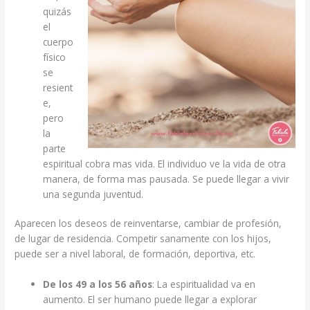
quizás
el
cuerpo
físico
se
resient
e,
pero
la
parte
espiritual cobra mas vida. El individuo ve la vida de otra
manera, de forma mas pausada. Se puede llegar a vivir
una segunda juventud.
Aparecen los deseos de reinventarse, cambiar de profesión,
de lugar de residencia. Competir sanamente con los hijos,
puede ser a nivel laboral, de formación, deportiva, etc.
De los 49 a los 56 años
: La espiritualidad va en
aumento. El ser humano puede llegar a explorar