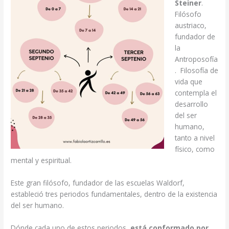
Steiner
.
Filósofo
austriaco,
fundador de
la
Antroposofía
. Filosofía de
vida que
contempla el
desarrollo
del ser
humano,
tanto a nivel
físico, como
mental y espiritual.
Este gran filósofo, fundador de las escuelas Waldorf,
estableció tres periodos fundamentales, dentro de la existencia
del ser humano.
Dónde cada uno de estos periodos,
está conformado por