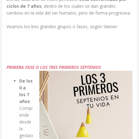
ciclos de 7 años
, dentro de los cuales se dan grandes
cambios en la vida del ser humano, pero de forma progresiva.
Veamos los tres grandes grupos o fases, según Steiner:
PRIMERA FASE O LOS TRES PRIMEROS SEPTENIOS
De los
0 a
los 7
años
:
Compr
ende
desde
la
gestaci