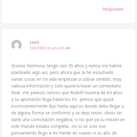
Responder
LUCY
12/07/2023 A LAS 2:25 AM
Gracias hermosa, tengo casi 35 años y nunca me habría
planteado algo así, pero ahora que te he escuchado
varias cosas en mi vida empiezan a cobrar sentido, muy
valiosa información y solo quisiera hacer un comentario
final…me pareció curioso que Rudolf muriera de 64 años
y su aportación llega hasta los 63…pienso que quizá
inconscientemente dijo hasta aquí es donde debo llegar y
de alguna forma se conformó y se dejo morir, obvio sin
darle una connotación negativa, si no que ya su misión en
este mundo estaba completa…no lo sé solo ese
pensamiento llego a mi mente en cuanto vi su año de