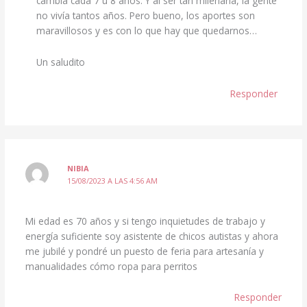
cambia cada 7 u 8 años. Y al ser tan milenaria, la gente
no vivía tantos años. Pero bueno, los aportes son
maravillosos y es con lo que hay que quedarnos…
Un saludito
Responder
NIBIA
15/08/2023 A LAS 4:56 AM
Mi edad es 70 años y si tengo inquietudes de trabajo y
energía suficiente soy asistente de chicos autistas y ahora
me jubilé y pondré un puesto de feria para artesanía y
manualidades cómo ropa para perritos
Responder