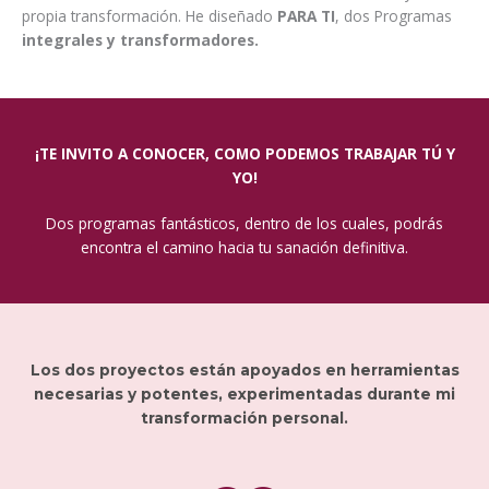
propia transformación. He diseñado
PARA TI
, dos Programas
integrales y transformadores.
¡TE INVITO A CONOCER, COMO PODEMOS TRABAJAR TÚ Y
YO!
Dos programas fantásticos, dentro de los cuales, podrás
encontra el camino hacia tu sanación definitiva.
Los dos proyectos están apoyados en herramientas
necesarias y potentes, experimentadas durante mi
transformación personal.