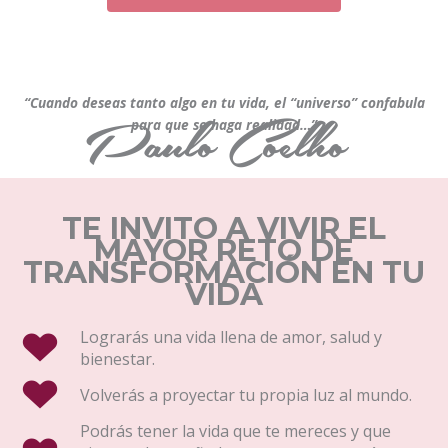
“Cuando deseas tanto algo en tu vida, el “universo” confabula
Paulo Coelho
para que se haga realidad…”
TE INVITO A VIVIR EL
MAYOR RETO DE
TRANSFORMACIÓN EN TU
VIDA
Lograrás una vida llena de amor, salud y
bienestar.
Volverás a proyectar tu propia luz al mundo.
Podrás tener la vida que te mereces y que