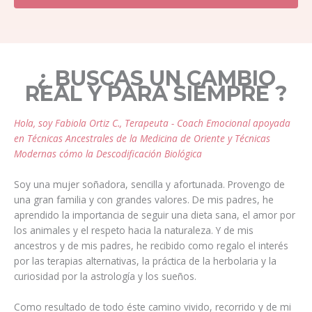
¿ BUSCAS UN CAMBIO
REAL Y PARA SIEMPRE ?
Hola, soy Fabiola Ortiz C., Terapeuta - Coach Emocional apoyada
en Técnicas Ancestrales de la Medicina de Oriente y Técnicas
Modernas cómo la Descodificación Biológica
Soy una mujer soñadora, sencilla y afortunada. Provengo de
una gran familia y con grandes valores. De mis padres, he
aprendido la importancia de seguir una dieta sana, el amor por
los animales y el respeto hacia la naturaleza. Y de mis
ancestros y de mis padres, he recibido como regalo el interés
por las terapias alternativas, la práctica de la herbolaria y la
curiosidad por la astrología y los sueños.
Como resultado de todo éste camino vivido, recorrido y de mi