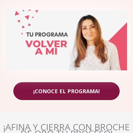
¡CONOCE EL PROGRAMA!
¡AFINA Y CIERRA CON BROCHE