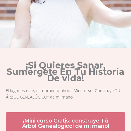
¡Si Quieres Sanar,
Sumérgete En Tu Historia
De vida!
El lugar es éste, el momento ahora. Mini curso: Construye TU
ÁRBOL GENEALÓGICO” de mi mano.
¡Mini curso Gratis: construye Tú
Arbol Genealógico! de mi mano!