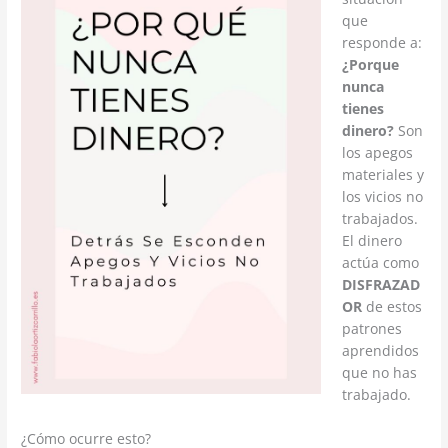
que
responde a:
¿Porque
nunca
tienes
dinero?
Son
los apegos
materiales y
los vicios no
trabajados.
El dinero
actúa como
DISFRAZAD
OR
de estos
patrones
aprendidos
que no has
trabajado.
¿Cómo ocurre esto?