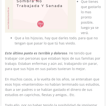
Que tienes
que gastarlo
lo mas
pronto
posible,
luego ya se
verá.
Que a los hijos/as, hay que darles todo, para que no
tengan que pasar lo que tú has vivido.
Este último punto es terrible y doloroso
. He tenido que
trabajar con personas que estaban lejos de sus familias por
trabajo. Estaban enfermas y aún así, trabajando sin parar,
para que sus hijos en sus países tuvieran lo mejor.
En muchos casos, a la vuelta de los años, se enteraban que
esos hijos «mantenidos» no habían terminado sus estudios,
iban a ser padres o se habían gastado el dinero de sus
estudios en caprichos, fiestas y amigos.. Etc.
Todo ello, por no haber tenido la posibilidad de implantar