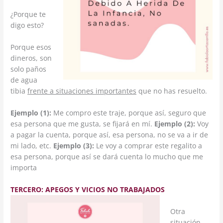
¿Porque te
digo esto?
Porque esos
dineros, son
solo paños
de agua
tibia
frente a situaciones importantes
que no has resuelto.
Ejemplo (1):
Me compro este traje, porque así, seguro que
esa persona que me gusta, se fijará en mí.
Ejemplo (2):
Voy
a pagar la cuenta, porque así, esa persona, no se va a ir de
mi lado, etc.
Ejemplo (3):
Le voy a comprar este regalito a
esa persona, porque así se dará cuenta lo mucho que me
importa
TERCERO: APEGOS Y VICIOS NO TRABAJADOS
Otra
situación