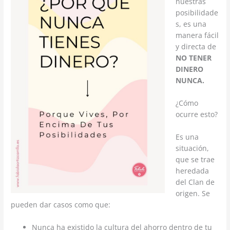
nuestras
posibilidade
s, es una
manera fácil
y directa de
NO TENER
DINERO
NUNCA.
¿Cómo
ocurre esto?
Es una
situación,
que se trae
heredada
del Clan de
origen. Se
pueden dar casos como que:
Nunca ha existido la cultura del ahorro dentro de tu