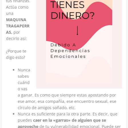
tus finanzas.
Actúa como
una
MAQUINA
TRAGAPERR
AS,
por
decirlo así:
¿Porque te
digo esto?
Nunca
sabes
cuánd
o vas
a ganar. Es como que siempre estas apostando por
ese amor, esa compañía, ese encuentro sexual, ese
círculo de amigos soñado, etc.
Nunca es suficiente para la otra parte. Es decir, que
puedes
caer en la «garras» de alguien que se
aproveche
de tu vulnerabilidad emocional. Puede ser