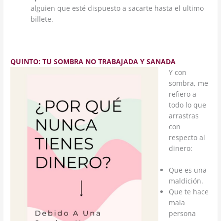
alguien que esté dispuesto a sacarte hasta el ultimo
billete.
QUINTO: TU SOMBRA NO TRABAJADA Y SANADA
Y con
sombra, me
refiero a
todo lo que
arrastras
con
respecto al
dinero:
Que es una
maldición.
Que te hace
mala
persona