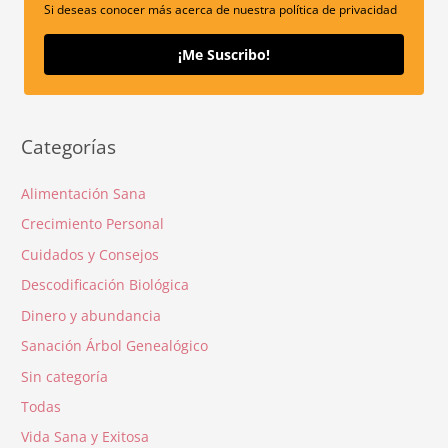
Si deseas conocer más acerca de nuestra política de privacidad
¡Me Suscribo!
Categorías
Alimentación Sana
Crecimiento Personal
Cuidados y Consejos
Descodificación Biológica
Dinero y abundancia
Sanación Árbol Genealógico
Sin categoría
Todas
Vida Sana y Exitosa