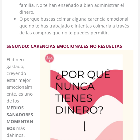
familia. No te han enseñado a bien administrar el
dinero.
O porque buscas colmar alguna carencia emocional
que no te has trabajado e intentas colmarla a través
de las compras que no te puedes permitir.
SEGUNDO: CARENCIAS EMOCIONALES NO RESUELTAS
El dinero
gastado,
creyendo
estar mejor
emocionalm
ente, es uno
de los
MEDIOS
SANADORES
MOMENTAN
EOS
más
dañinos
.