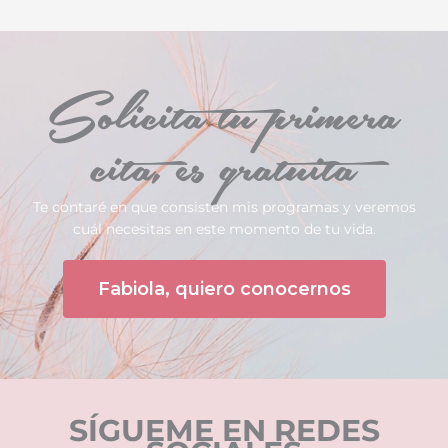
Solicita tu primera
cita, es gratuita
Te contaré en que consisten mis programas y veremos
cuál necesitas en este momento de tu vida.
Fabiola, quiero conocernos
SÍGUEME EN REDES