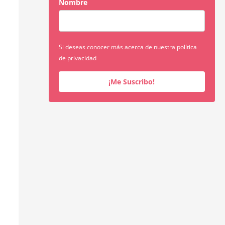
Nombre
Si deseas conocer más acerca de nuestra política
de privacidad
¡Me Suscribo!