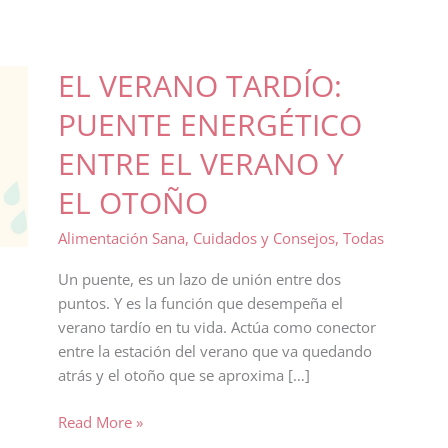
EL VERANO TARDÍO:
PUENTE ENERGÉTICO
ENTRE EL VERANO Y
EL OTOÑO
Alimentación Sana
,
Cuidados y Consejos
,
Todas
Un puente, es un lazo de unión entre dos
puntos. Y es la función que desempeña el
verano tardío en tu vida. Actúa como conector
entre la estación del verano que va quedando
atrás y el otoño que se aproxima […]
EL
Read More »
VERANO