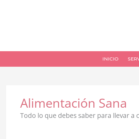
Ir
al
contenido
INICIO
SER
Alimentación Sana
Todo lo que debes saber para llevar a 