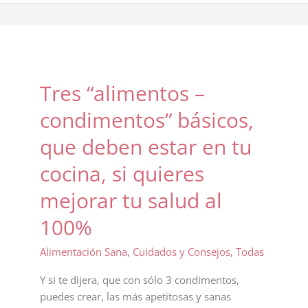
TENER
EN
PRIMAVERA
Tres “alimentos –
condimentos” básicos,
que deben estar en tu
cocina, si quieres
mejorar tu salud al
100%
Alimentación Sana
,
Cuidados y Consejos
,
Todas
Y si te dijera, que con sólo 3 condimentos,
puedes crear, las más apetitosas y sanas