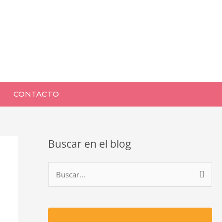
CONTACTO
Buscar en el blog
B
u
s
c