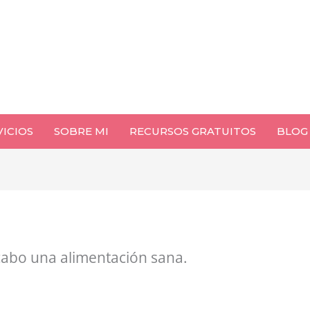
VICIOS
SOBRE MI
RECURSOS GRATUITOS
BLOG
cabo una alimentación sana.