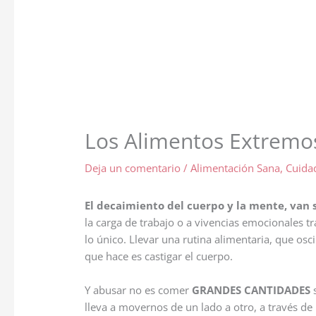
Los Alimentos Extremo
Deja un comentario
/
Alimentación Sana
,
Cuida
El decaimiento del cuerpo y la mente, van 
la carga de trabajo o a vivencias emocionales tr
lo único. Llevar una rutina alimentaria, que osc
que hace es castigar el cuerpo.
Y abusar no es comer
GRANDES CANTIDADES
s
lleva a movernos de un lado a otro, a través de 