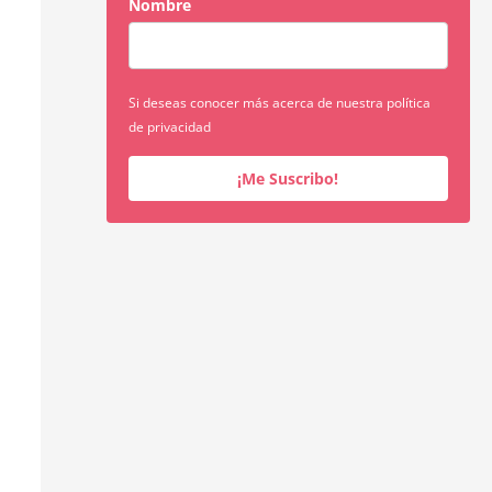
Nombre
Si deseas conocer más acerca de nuestra política
de privacidad
¡Me Suscribo!