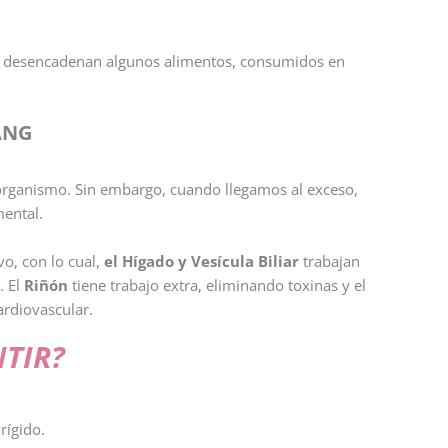
ue desencadenan algunos alimentos, consumidos en
ANG
organismo. Sin embargo, cuando llegamos al exceso,
mental.
vo, con lo cual,
el Hígado y Vesícula Biliar
trabajan
. El
Riñón
tiene trabajo extra, eliminando toxinas y el
rdiovascular.
TIR?
rígido.