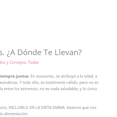
s. ¿A Dónde Te Llevan?
dos y Consejos
,
Todas
siempre juntos
. En ocasiones, se atribuye a la edad, a
aumáticas. Y todo ello, es totalmente válido, pero no es
ila entre los extremos, no es nada saludable, y lo único
ino, INCLUIRLO EN LA DIETA DIARIA. Veamos que nos
la alimentación: