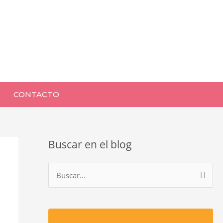
CONTACTO
Buscar en el blog
B
u
s
c