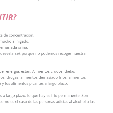
TIR?
ta de concentración.
 mucho al hígado.
 demasiada orina.
 desvelarse), porque no podemos recoger nuestra
der energía, están: Alimentos crudos, dietas
os, drogas, alimentos demasiado fríos, alimentos
té y los alimentos picantes a largo plazo.
as a largo plazo, lo que hay es frío permanente. Son
omo es el caso de las personas adictas al alcohol a las