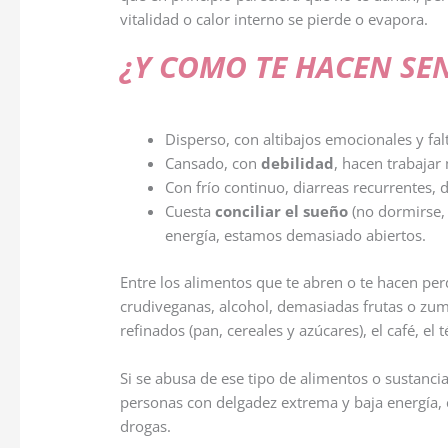
vitalidad o calor interno se pierde o evapora.
¿Y COMO TE HACEN SEN
Disperso, con altibajos emocionales y fal
Cansado, con
debilidad
, hacen trabajar
Con frío continuo, diarreas recurrentes,
Cuesta
conciliar el sueño
(no dormirse,
energía, estamos demasiado abiertos.
Entre los alimentos que te abren o te hacen per
crudiveganas, alcohol, demasiadas frutas o zum
refinados (pan, cereales y azúcares), el café, el 
Si se abusa de ese tipo de alimentos o sustanci
personas con delgadez extrema y baja energía, c
drogas.