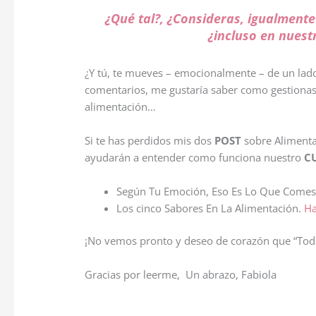
¿Qué tal?, ¿Consideras, igualmente
¿incluso en nuest
¿Y tú, te mueves – emocionalmente – de un lado
comentarios, me gustaría saber como gestionas 
alimentación…
Si te has perdidos mis dos
POST
sobre Alimentac
ayudarán a entender como funciona nuestro
C
Según Tu Emoción, Eso Es Lo Que Come
Los cinco Sabores En La Alimentación.
Ha
¡No vemos pronto y deseo de corazón que “Tod
Gracias por leerme, Un abrazo, Fabiola