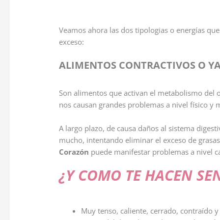
Veamos ahora las dos tipologias o energías q
exceso:
ALIMENTOS CONTRACTIVOS O Y
Son alimentos que activan el metabolismo del 
nos causan grandes problemas a nivel físico y 
A largo plazo, de causa daños al sistema digesti
mucho, intentando eliminar el exceso de grasas
Corazón
puede manifestar problemas a nivel ca
¿Y COMO TE HACEN SEN
Muy tenso, caliente, cerrado, contraído y 