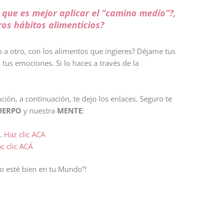
 que es mejor aplicar el “camino medio”?,
ros hábitos alimenticios?
 a otro, con los alimentos que ingieres? Déjame tus
tus emociones. Si lo haces a través de la
ión, a continuación, te dejo los enlaces. Seguro te
UERPO
y nuestra
MENTE
:
s.
Haz clic ACA
c clic ACÁ
o esté bien en tu Mundo”!