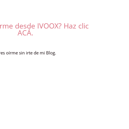
írme desde IVOOX? Haz clic
ACÁ.
res oírme sin irte de mi Blog.