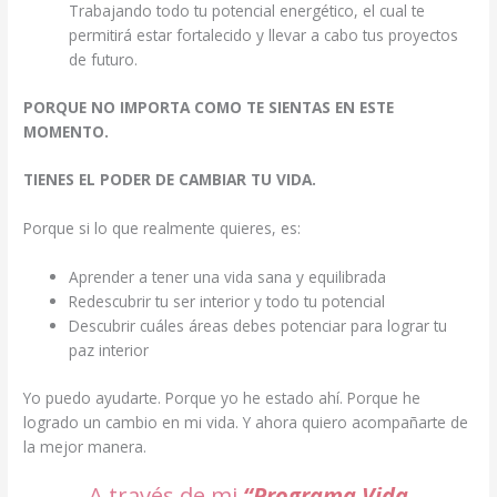
Trabajando todo tu potencial energético, el cual te
permitirá estar fortalecido y llevar a cabo tus proyectos
de futuro.
PORQUE
NO IMPORTA COMO TE SIENTAS EN ESTE
MOMENTO.
TIENES EL PODER DE CAMBIAR TU VIDA.
Porque si lo que realmente quieres, es:
Aprender a tener una vida sana y equilibrada
Redescubrir tu ser interior y todo tu potencial
Descubrir cuáles áreas debes potenciar para lograr tu
paz interior
Yo puedo ayudarte. Porque yo he estado ahí. Porque he
logrado un cambio en mi vida. Y ahora quiero acompañarte de
la mejor manera.
A través de mi
“P
rograma Vida