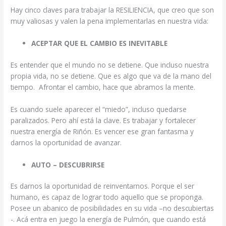
Hay cinco claves para trabajar la RESILIENCIA, que creo que son
muy valiosas y valen la pena implementarlas en nuestra vida:
ACEPTAR QUE EL CAMBIO ES INEVITABLE
Es entender que el mundo no se detiene. Que incluso nuestra
propia vida, no se detiene. Que es algo que va de la mano del
tiempo. Afrontar el cambio, hace que abramos la mente.
Es cuando suele aparecer el “miedo”, incluso quedarse
paralizados. Pero ahí está la clave. Es trabajar y fortalecer
nuestra energía de Riñón. Es vencer ese gran fantasma y
darnos la oportunidad de avanzar.
AUTO – DESCUBRIRSE
Es darnos la oportunidad de reinventarnos. Porque el ser
humano, es capaz de lograr todo aquello que se proponga.
Posee un abanico de posibilidades en su vida –no descubiertas
-. Acá entra en juego la energía de Pulmón, que cuando está