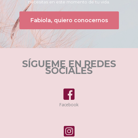
necesitas en este momento de tu vida.
Fabiola, quiero conocernos
SÍGUEME EN REDES
SOCIALES
Facebook