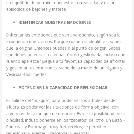
en equilibrio, te permite manifestar tu creatividad y evitar
episodios de bajones y tristeza.
IDENTIFICAR NUESTRAS EMOCIONES
Enfrentar las emociones que van apareciendo, según sea la
experiencia que vivimos. Porque cuando la identificas, sabes
que la origina. Entonces puedes ir al punto de origen. Sabes
que debes potenciar o atenuar. Como gestionarla, incluso que
cuando aparezca “juegue a tu favor”. La capacidad de afrontar
y gestionar tus emociones, viene de la mano de un Hígado y
Vesícula Biliar fuertes.
POTENCIAR LA CAPACIDAD DE REFLEXIONAR
Es salirse del “bosque”, para poder ver los arboles desde
afuera. Es poder ver las situaciones de forma objetiva, con
algo más de razón que de emoción. Es ver la posibilidad en la
dificultad. Incluso ponerse en los “zapatos” del otro. Un Bazo –
Páncreas y Estómago, muy fortalecidos, te permiten
reflexionar y aceptar. Trascender y avanzar.