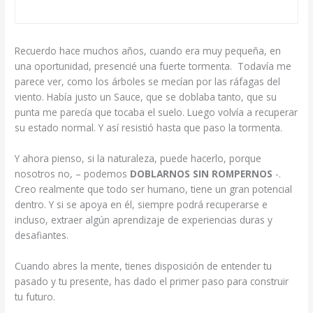
Recuerdo hace muchos años, cuando era muy pequeña, en
una oportunidad, presencié una fuerte tormenta. Todavía me
parece ver, como los árboles se mecían por las ráfagas del
viento. Había justo un Sauce, que se doblaba tanto, que su
punta me parecía que tocaba el suelo. Luego volvía a recuperar
su estado normal. Y así resistió hasta que paso la tormenta.
Y ahora pienso, si la naturaleza, puede hacerlo, porque
nosotros no, – podemos
DOBLARNOS SIN ROMPERNOS
-.
Creo realmente que todo ser humano, tiene un gran potencial
dentro. Y si se apoya en él, siempre podrá recuperarse e
incluso, extraer algún aprendizaje de experiencias duras y
desafiantes.
Cuando abres la mente, tienes disposición de entender tu
pasado y tu presente, has dado el primer paso para construir
tu futuro.