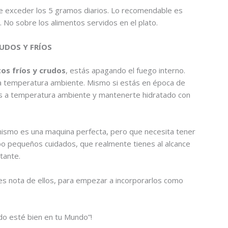
e exceder los 5 gramos diarios. Lo recomendable es
n
. No sobre los alimentos servidos en el plato.
UDOS Y FRÍOS
os fríos y crudos
, estás apagando el fuego interno.
y a temperatura ambiente. Mismo si estás en época de
más a temperatura ambiente y mantenerte hidratado con
anismo es una maquina perfecta, pero que necesita tener
po pequeños cuidados, que realmente tienes al alcance
tante.
s nota de ellos, para empezar a incorporarlos como
o esté bien en tu Mundo”!