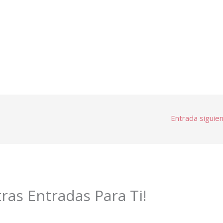
Entrada siguie
tras Entradas Para Ti!