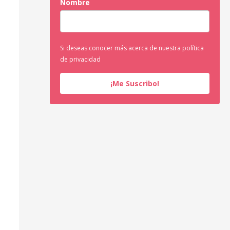
Nombre
Si deseas conocer más acerca de nuestra política
de privacidad
¡Me Suscribo!