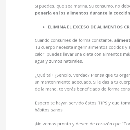
Si puedes, que sea marina. Su consumo, no deb
ponerla en los alimentos durante la cocció
ELIMINA EL EXCESO DE ALIMENTOS CR
Cuando consumes de forma constante,
aliment
Tu cuerpo necesita ingerir alimentos cocidos 
calor, puedes llevar una dieta con alimentos 
agua y zumos naturales.
¿Qué tal? ¿Sencillo, verdad? Piensa que tu org
un mantenimiento adecuado. Si le das a tu cuer
de la mano, te verás beneficiado de forma cons
Espero te hayan servido éstos TIPS y que tome
hábitos sanos.
¡No vemos pronto y deseo de corazón que “Tod