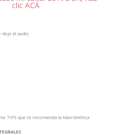
clic ACÁ
e dejo el audio
siete TIPS que te recomienda la Macrobiótica:
NTEGRALES