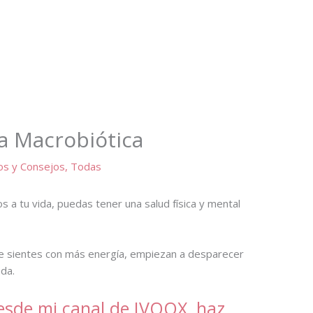
a Macrobiótica
os y Consejos
,
Todas
 a tu vida, puedas tener una salud física y mental
te sientes con más energía, empiezan a desparecer
ada.
esde mi canal de IVOOX, haz