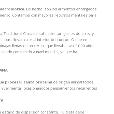
acrobiótica
. De hecho, son los alimentos encargados
l cuerpo. Contamos con mayores recursos mentales para
a Tradicional China se solía calentar granos de arroz y
s, para llevar calor al interior del cuerpo. O que en
najas llenas de un cereal, que llevaba casi 2.000 años
 siendo consumido a nivel mundial, ya que ha
MANA
ue procesar tanta proteína
de origen animal todos
 a nivel mental, ocasionándote pensamientos recurrentes
TA
un estado de dispersión constante. Tu dieta debe