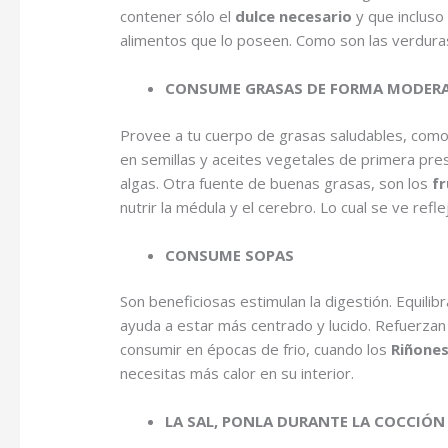
contener sólo el
dulce necesario
y que incluso
alimentos que lo poseen. Como son las verduras
CONSUME GRASAS DE FORMA MODERA 
Provee a tu cuerpo de grasas saludables, como 
en semillas y aceites vegetales de primera pre
algas. Otra fuente de buenas grasas, son los
fr
nutrir la médula y el cerebro. Lo cual se ve ref
CONSUME SOPAS
Son beneficiosas estimulan la digestión. Equil
ayuda a estar más centrado y lucido. Refuerzan
consumir en épocas de frio, cuando los
Riñone
necesitas más calor en su interior.
LA SAL, PONLA DURANTE LA COCCIÓN 