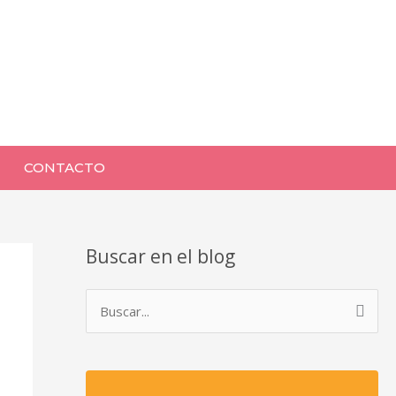
CONTACTO
Buscar en el blog
B
u
s
c