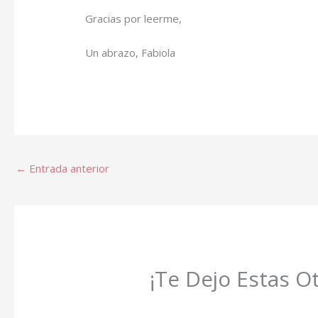
Gracias por leerme,
Un abrazo, Fabiola
←
Entrada anterior
¡Te Dejo Estas O