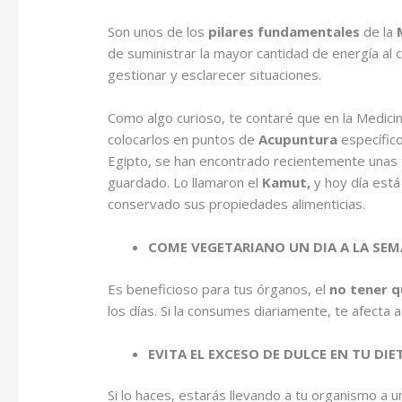
Son unos de los
pilares fundamentales
de la
M
de suministrar la mayor cantidad de energía a
gestionar y esclarecer situaciones.
Como algo curioso, te contaré que en la Medicin
colocarlos en puntos de
Acupuntura
específico
Egipto, se han encontrado recientemente unas ti
guardado. Lo llamaron el
Kamut,
y hoy día está
conservado sus propiedades alimenticias.
COME VEGETARIANO UN DIA A LA SE
Es beneficioso para tus órganos, el
no tener q
los días. Si la consumes diariamente, te afecta
EVITA EL EXCESO DE DULCE EN TU DIE
Si lo haces, estarás llevando a tu organismo a 