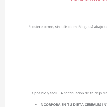
Si quiere oirme, sin salir de mi Blog, acá abajo t
¡Es posible y fácil!… A continuación de te dejo 
INCORPORA EN TU DIETA CEREALES I