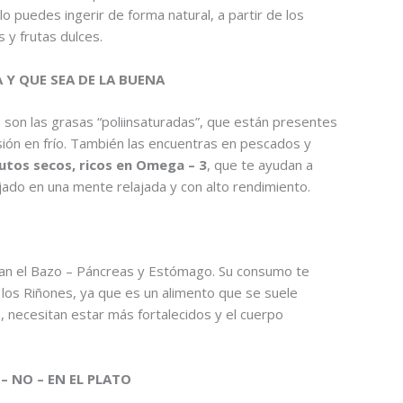
 lo puedes ingerir de forma natural, a partir de los
 y frutas dulces.
Y QUE SEA DE LA BUENA
son las grasas “poliinsaturadas”, que están presentes
sión en frío. También las encuentras en pescados y
utos secos, ricos en Omega – 3
, que te ayudan a
lejado en una mente relajada y con alto rendimiento.
ibran el Bazo – Páncreas y Estómago. Su consumo te
 los Riñones, ya que es un alimento que se suele
s
, necesitan estar más fortalecidos y el cuerpo
– NO – EN EL PLATO