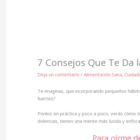
7 Consejos Que Te Da l
Deja un comentario
/
Alimentación Sana
,
Cuidad
Te imaginas, que incorporando pequeños hábitos
fuertes?
Ponlos en práctica y poco a poco, verás cómo 
dolencias, tienes una mente más lucida y enfoc
Para oírme d