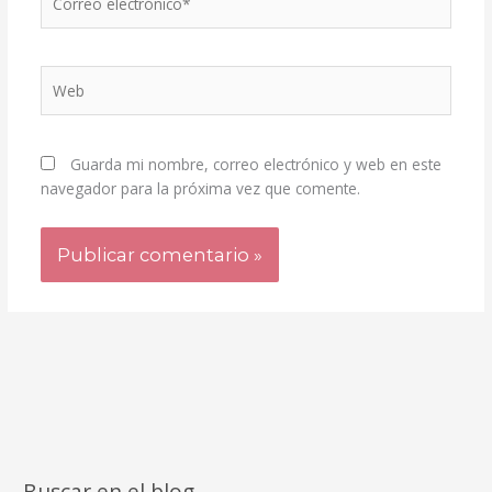
electrónico*
Web
Guarda mi nombre, correo electrónico y web en este
navegador para la próxima vez que comente.