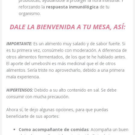
probióticas, ayudándote a proteger la flora intestinal. Y
reforzando la
respuesta inmunólógica
de tu
organismo.
DALE LA BIENVENIDA A TU MESA, ASÍ:
IMPORTANTE:
Es un alimento muy salado y de sabor fuerte. Si
es tu primera vez, consúmelo con moderación. A diferencia de
otros alimentos fermentados, de los que te he hablado antes.
El aporte del umeboshi es más medicinal que el de otros
alimentos. Sería triste no aprovecharlo, debido a una primera
mala experiencia.
HIPERTENSOS:
Debido a su alto contenido en sal. Se debe
consumir con mucha precaución.
Ahora sí, te dejo algunas opciones, para que puedas
beneficiarte de sus aportes:
Como acompañante de comidas
: Acompaña un buen