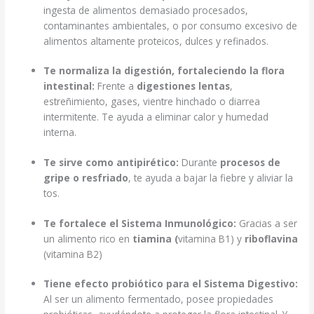
ingesta de alimentos demasiado procesados,
contaminantes ambientales, o por consumo excesivo de
alimentos altamente proteicos, dulces y refinados.
Te normaliza la digestión, fortaleciendo la flora
intestinal:
Frente a
digestiones lentas
,
estreñimiento, gases, vientre hinchado o diarrea
intermitente. Te ayuda a eliminar calor y humedad
interna.
Te sirve como antipirético:
Durante
procesos de
gripe o resfriado
, te ayuda a bajar la fiebre y aliviar la
tos.
Te fortalece el Sistema Inmunológico:
Gracias a ser
un alimento rico en
tiamina (
vitamina B1) y
riboflavina
(vitamina B2)
Tiene efecto probiótico para el Sistema Digestivo:
Al ser un alimento fermentado, posee propiedades