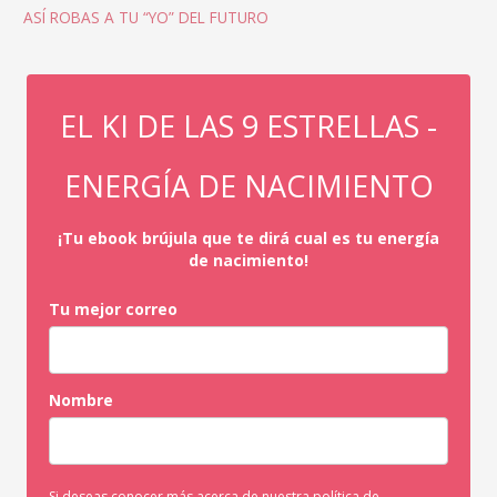
ASÍ ROBAS A TU “YO” DEL FUTURO
EL KI DE LAS 9 ESTRELLAS -
ENERGÍA DE NACIMIENTO
¡Tu ebook brújula que te dirá cual es tu energía
de nacimiento!
Tu mejor correo
Nombre
Si deseas conocer más acerca de nuestra política de