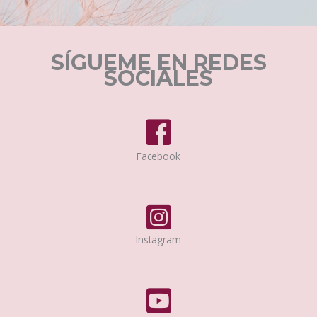
SÍGUEME EN REDES
SOCIALES
Facebook
Instagram