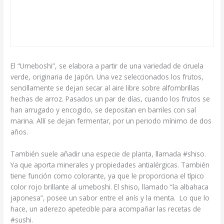
El “Umeboshi”, se elabora a partir de una variedad de ciruela
verde, originaria de Japón. Una vez seleccionados los frutos,
sencillamente se dejan secar al aire libre sobre alfombrillas
hechas de arroz. Pasados un par de días, cuando los frutos se
han arrugado y encogido, se depositan en barriles con sal
marina. Allí se dejan fermentar, por un periodo mínimo de dos
años.
También suele añadir una especie de planta, llamada #shiso.
Ya que aporta minerales y propiedades antialérgicas. También
tiene función como colorante, ya que le proporciona el típico
color rojo brillante al umeboshi. El shiso, llamado “la albahaca
japonesa”, posee un sabor entre el anís y la menta. Lo que lo
hace, un aderezo apetecible para acompañar las recetas de
#sushi.