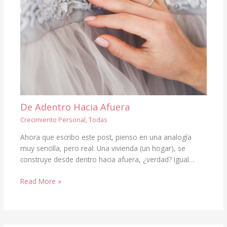
De Adentro Hacia Afuera
Crecimiento Personal
,
Todas
Ahora que escribo este post, pienso en una analogía
muy sencilla, pero real: Una vivienda (un hogar), se
construye desde dentro hacia afuera, ¿verdad? Igual…
Read More »