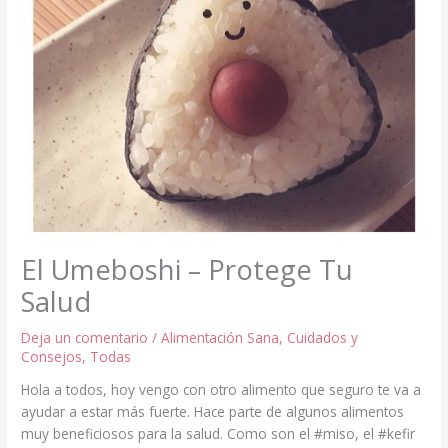
El Umeboshi – Protege Tu
Salud
Deja un comentario
/
Alimentación Sana
,
Cuidados y
Consejos
,
Todas
Hola a todos, hoy vengo con otro alimento que seguro te va a
ayudar a estar más fuerte. Hace parte de algunos alimentos
muy beneficiosos para la salud. Como son el #miso, el #kefir