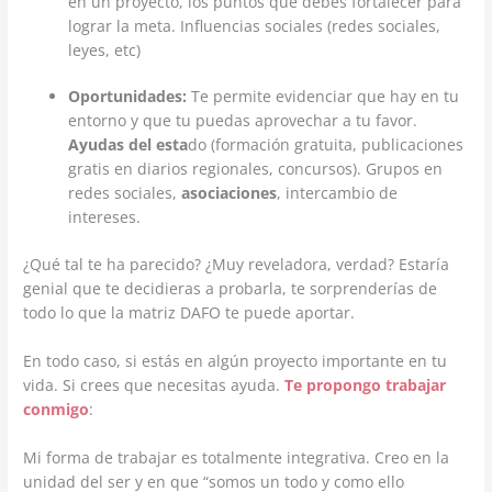
en un proyecto, los puntos que debes fortalecer para
lograr la meta. Influencias sociales (redes sociales,
leyes, etc)
Oportunidades:
Te permite evidenciar que hay en tu
entorno y que tu puedas aprovechar a tu favor.
Ayudas del esta
do (formación gratuita, publicaciones
gratis en diarios regionales, concursos). Grupos en
redes sociales,
asociaciones
, intercambio de
intereses.
¿Qué tal te ha parecido? ¿Muy reveladora, verdad? Estaría
genial que te decidieras a probarla, te sorprenderías de
todo lo que la matriz DAFO te puede aportar.
En todo caso, si estás en algún proyecto importante en tu
vida. Si crees que necesitas ayuda.
Te propongo trabajar
conmigo
:
Mi forma de trabajar es totalmente integrativa. Creo en la
unidad del ser y en que “somos un todo y como ello