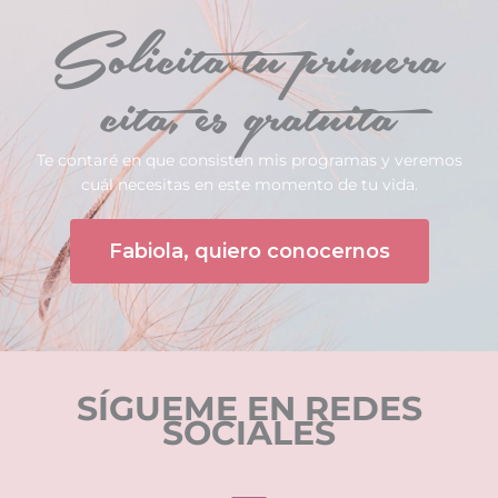
Solicita tu primera
cita, es gratuita
Te contaré en que consisten mis programas y veremos
cuál necesitas en este momento de tu vida.
Fabiola, quiero conocernos
SÍGUEME EN REDES
SOCIALES