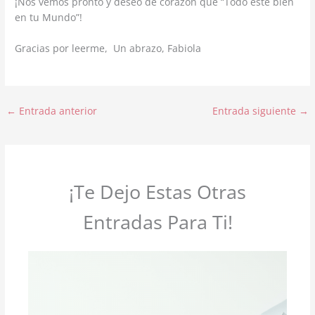
¡Nos vemos pronto y deseo de corazón que “Todo esté bien
en tu Mundo”!
Gracias por leerme, Un abrazo, Fabiola
←
Entrada anterior
Entrada siguiente
→
¡Te Dejo Estas Otras
Entradas Para Ti!