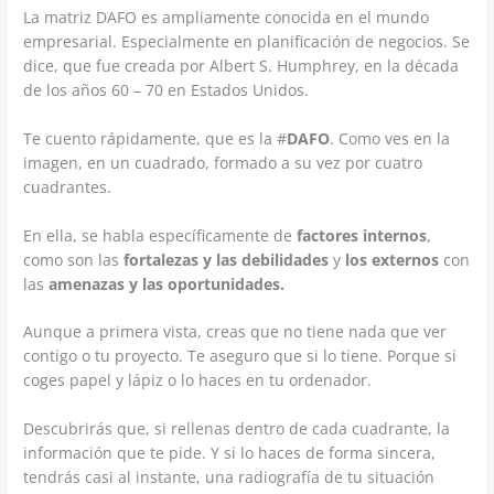
La matriz DAFO es ampliamente conocida en el mundo
empresarial. Especialmente en planificación de negocios. Se
dice, que fue creada por Albert S. Humphrey, en la década
de los años 60 – 70 en Estados Unidos.
Te cuento rápidamente, que es la #
DAFO
. Como ves en la
imagen, en un cuadrado, formado a su vez por cuatro
cuadrantes.
En ella, se habla específicamente de
factores internos
,
como son las
fortalezas y las debilidades
y
los externos
con
las
amenazas y las oportunidades.
Aunque a primera vista, creas que no tiene nada que ver
contigo o tu proyecto. Te aseguro que si lo tiene. Porque si
coges papel y lápiz o lo haces en tu ordenador.
Descubrirás que, si rellenas dentro de cada cuadrante, la
información que te pide. Y si lo haces de forma sincera,
tendrás casi al instante, una radiografía de tu situación