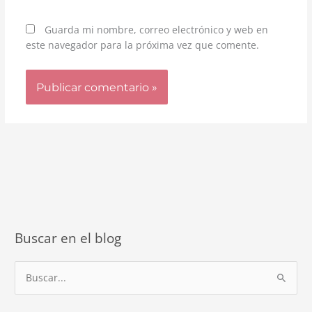
Guarda mi nombre, correo electrónico y web en
este navegador para la próxima vez que comente.
Buscar en el blog
B
u
s