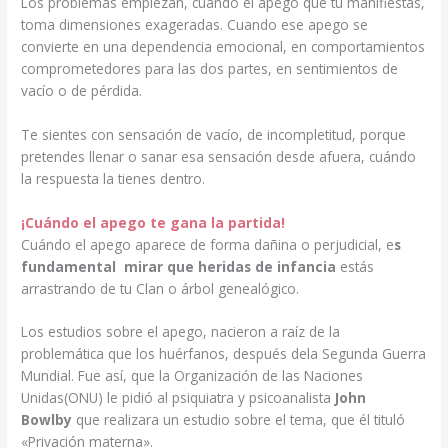
Los problemas empiezan, cuándo el apego que tú manifiestas,
toma dimensiones exageradas. Cuando ese apego se
convierte en una dependencia emocional, en comportamientos
comprometedores para las dos partes, en sentimientos de
vacío o de pérdida.
Te sientes con sensación de vacío, de incompletitud, porque
pretendes llenar o sanar esa sensación desde afuera, cuándo
la respuesta la tienes dentro.
¡Cuándo el apego te gana la partida!
Cuándo el apego aparece de forma dañina o perjudicial, e
s
fundamental mirar que heridas de infancia
estás
arrastrando de tu Clan o árbol genealógico.
Los estudios sobre el apego, nacieron a raíz de la
problemática que los huérfanos, después dela Segunda Guerra
Mundial. Fue así, que la Organización de las Naciones
Unidas(ONU) le pidió al psiquiatra y psicoanalista
John
Bowlby
que realizara un estudio sobre el tema, que él tituló
«Privación materna».