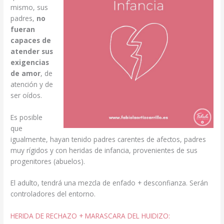
mismo, sus
padres,
no
fueran
capaces de
atender sus
exigencias
de amor
, de
atención y de
ser oídos.
Es posible
que
igualmente, hayan tenido padres carentes de afectos, padres
muy rígidos y con heridas de infancia, provenientes de sus
progenitores (abuelos).
El adulto, tendrá una mezcla de enfado + desconfianza. Serán
controladores del entorno.
HERIDA DE RECHAZO + MARASCARA DEL HUIDIZO: