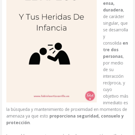
ensa,
duradera
,
de carácter
singular, que
se desarrolla
y
consolida
en
tre dos
personas
,
por medio
de su
interacción
recíproca, y
cuyo
objetivo más
inmediato es
la búsqueda y mantenimiento de proximidad en momentos de
amenaza ya que esto
proporciona seguridad, consuelo y
protección
.