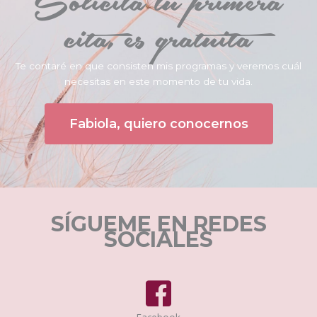
Solicita tu primera
cita, es gratuita
Te contaré en que consisten mis programas y veremos cuál
necesitas en este momento de tu vida.
Fabiola, quiero conocernos
SÍGUEME EN REDES
SOCIALES