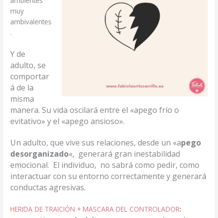
ambientes
muy
ambivalentes
.
Y de
adulto, se
comportar
á de la
misma
manera. Su vida oscilará entre el «apego frío o
evitativo» y el «apego ansioso».
Un adulto, que vive sus relaciones, desde un «a
pego
desorganizado
«, generará gran inestabilidad
emocional. El individuo, no sabrá como pedir, como
interactuar con su entorno correctamente y generará
conductas agresivas.
HERIDA DE TRAICIÓN + MASCARA DEL CONTROLADOR
: