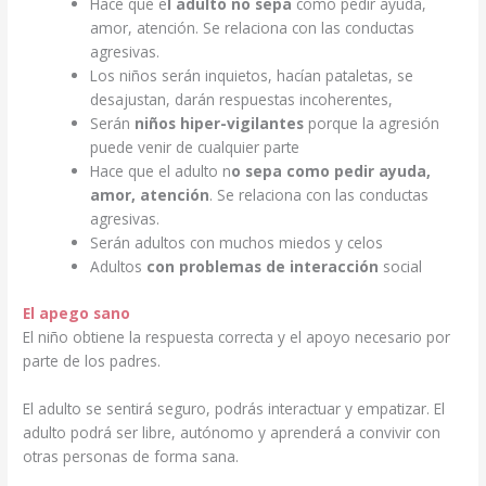
Hace que e
l adulto no sepa
como pedir ayuda,
amor, atención. Se relaciona con las conductas
agresivas.
Los niños serán inquietos, hacían pataletas, se
desajustan, darán respuestas incoherentes,
Serán
niños hiper-vigilantes
porque la agresión
puede venir de cualquier parte
Hace que el adulto n
o sepa como pedir ayuda,
amor, atención
. Se relaciona con las conductas
agresivas.
Serán adultos con muchos miedos y celos
Adultos
con problemas de interacción
social
El apego sano
El niño obtiene la respuesta correcta y el apoyo necesario por
parte de los padres.
El adulto se sentirá seguro, podrás interactuar y empatizar. El
adulto podrá ser libre, autónomo y aprenderá a convivir con
otras personas de forma sana.