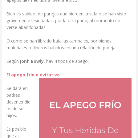
apegos desmedidos a nivel afectivo.
Bien es sabido, de parejas que pierden la vida o se han visto
gravemente lesionadas, por la otra parte, al momento de
verse abandonadas.
O como se han librado batallas campales, por bienes
materiales o dineros habidos en una relación de pareja.
Según
Jonh Bowly
, hay 4 tipos de apego:
El apego frío o evitativo
Se dará en
padres
desentendid
os de sus
hijos.
Es posible
que así