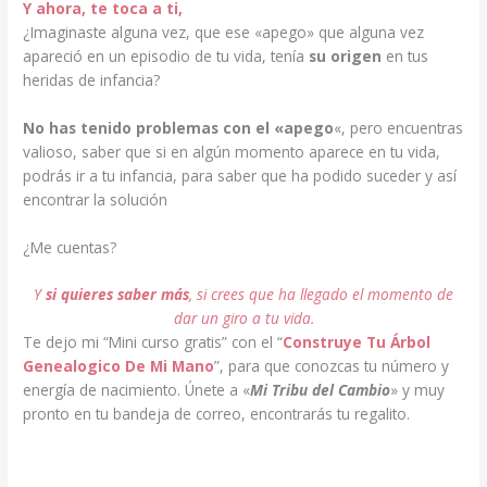
Y ahora, te toca a ti,
¿Imaginaste alguna vez, que ese «apego» que alguna vez
apareció en un episodio de tu vida, tenía
su origen
en tus
heridas de infancia?
No has tenido problemas con el «apego
«, pero encuentras
valioso, saber que si en algún momento aparece en tu vida,
podrás ir a tu infancia, para saber que ha podido suceder y así
encontrar la solución
¿Me cuentas?
Y
s
i quieres saber más
, si crees que ha llegado el momento de
dar un giro a tu vida.
Te dejo mi “Mini curso gratis” con el “
Construye Tu Árbol
Genealogico De Mi Mano
”, para que conozcas tu número y
energía de nacimiento. Únete a «
Mi Tribu del Cambio
» y muy
pronto en tu bandeja de correo, encontrarás tu regalito.