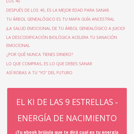
LOS 40
DESPUÉS DE LOS 40, ES LA MEJOR EDAD PARA SANAR.
TU ÁRBOL GENEALÓGICO ES TU MAPA GUÍA ANCESTRAL
¡LA SALUD EMOCIONAL DE TU ÁRBOL GENEALÓGICO A JUICIO!
LA DESCODIFICACIÓN BIOLÓGICA ACELERA TU SANACIÓN
EMOCIONAL
¿POR QUÉ NUNCA TIENES DINERO?
LO QUE COMPRAS, ES LO QUE DEBES SANAR
ASÍ ROBAS A TU “YO” DEL FUTURO
EL KI DE LAS 9 ESTRELLAS -
ENERGÍA DE NACIMIENTO
¡Tu ebook brújula que te dirá cual es tu energía