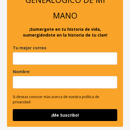
o
r
MANO
:
¡Sumergete en tu historia de vida,
sumergiéndote en la historia de tu clan!
Tu mejor correo
Nombre
Si deseas conocer más acerca de nuestra política de
privacidad
¡Me Suscribo!