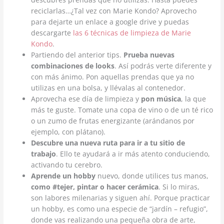
reciclarlas…¿Tal vez con Marie Kondo? Aprovecho
para dejarte un enlace a google drive y puedas
descargarte
las 6 técnicas de limpieza de Marie
Kondo
.
Partiendo del anterior tips.
Prueba nuevas
combinaciones de looks
. Así podrás verte diferente y
con más ánimo. Pon aquellas prendas que ya no
utilizas en una bolsa, y llévalas al contenedor.
Aprovecha ese día de limpieza y
pon música
, la que
más te guste. Tomate una copa de vino o de un té rico
o un zumo de frutas energizante (arándanos por
ejemplo, con plátano).
Descubre una nueva ruta para ir a tu sitio de
trabajo
. Ello te ayudará a ir más atento conduciendo,
activando tu cerebro.
Aprende un hobby
nuevo, donde utilices tus manos,
como #tejer, pintar o hacer cerámica
. Si lo miras,
son labores milenarias y siguen ahí. Porque practicar
un hobby, es como una especie de “jardín – refugio”,
donde vas realizando una pequeña obra de arte,