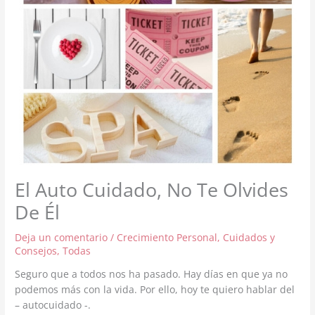
El Auto Cuidado, No Te Olvides
De Él
Deja un comentario
/
Crecimiento Personal
,
Cuidados y
Consejos
,
Todas
Seguro que a todos nos ha pasado. Hay días en que ya no
podemos más con la vida. Por ello, hoy te quiero hablar del
– autocuidado -.