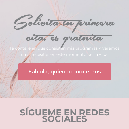
Solicita tu primera
cita, es gratuita
Te contaré en que consisten mis programas y veremos
cuál necesitas en este momento de tu vida.
Fabiola, quiero conocernos
SÍGUEME EN REDES
SOCIALES