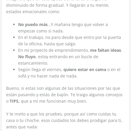
disminuido de forma gradual. Y llegarán a tu mente,
estados emocionales como:
No puedo más
…Y mañana tengo que volver a
empezar como si nada.
En el trabajo, no paro desde que entro por la puerta
de la oficina, hasta que salgo.
En mi proyecto de emprendimiento,
me faltan ideas
.
No fluyo
, estoy entrando en un bucle de
estancamiento.
Según llega el viernes,
quiero estar en cama
o en el
sofá y no hacer nada de nada.
Bueno, si estas son algunas de las situaciones por las que
están pasando y estás de bajón. Te traigo algunos consejos
o
TIPS,
que a mí me funcionan muy bien.
Y te invito a que los pruebes, porque así como cuidas tu
casa o tu choche, esos cuidados los debes prodigar para ti,
antes que nada: