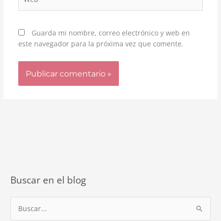
Guarda mi nombre, correo electrónico y web en
este navegador para la próxima vez que comente.
Buscar en el blog
B
u