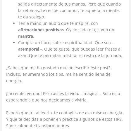
salida directamente de tus manos. Pero que cuando
la retomas, te recibe con amor, te aquieta la mente,
te da sosiego.
Ten a mano un audio que te inspire, con
afirmaciones positivas
. Óyelo cada día, como un
mantra
.
Compra un libro, sobre espiritualidad. Que sea –
atemporal
-. Que te guste, que puedas leer frases al
azar. Que te permitan meditar el resto de la jornada.
¿Sabes que me ha gustado mucho escribir éste post?.
Incluso, enumerando los tips, me he sentido llena de
energía.
¡Increíble, verdad! Pero así es la vida, – mágica -. Sólo está
esperando a que nos decidamos a vívirla.
Espero que tu, al leerlo, te contagies de esa misma energía.
Y que te decidas a poner en práctica algunos de estos TIPS.
Son realmente transformadores.