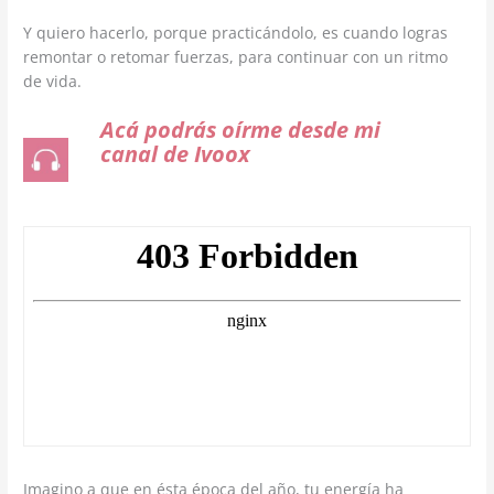
Y quiero hacerlo, porque practicándolo, es cuando logras
remontar o retomar fuerzas, para continuar con un ritmo
de vida.
Acá podrás oírme desde mi
canal de Ivoox
Imagino a que en ésta época del año, tu energía ha