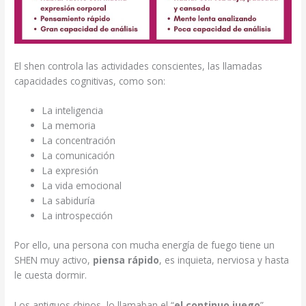
El shen controla las actividades conscientes, las llamadas
capacidades cognitivas, como son:
La inteligencia
La memoria
La concentración
La comunicación
La expresión
La vida emocional
La sabiduría
La introspección
Por ello, una persona con mucha energía de fuego tiene un
SHEN muy activo,
piensa rápido
, es inquieta, nerviosa y hasta
le cuesta dormir.
Los antiguos chinos, lo llamaban el “
el continuo juego
”.