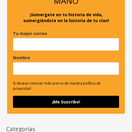
MANO
:
¡Sumergete en tu historia de vida,
sumergiéndote en la historia de tu clan!
Tu mejor correo
Nombre
Si deseas conocer más acerca de nuestra política de
privacidad
¡Me Suscribo!
Categorías