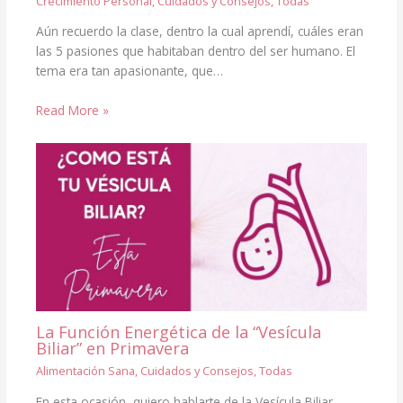
Crecimiento Personal
,
Cuidados y Consejos
,
Todas
Aún recuerdo la clase, dentro la cual aprendí, cuáles eran
las 5 pasiones que habitaban dentro del ser humano. El
tema era tan apasionante, que…
Read More »
La Función Energética de la “Vesícula
Biliar” en Primavera
Alimentación Sana
,
Cuidados y Consejos
,
Todas
En esta ocasión, quiero hablarte de la Vesícula Biliar,