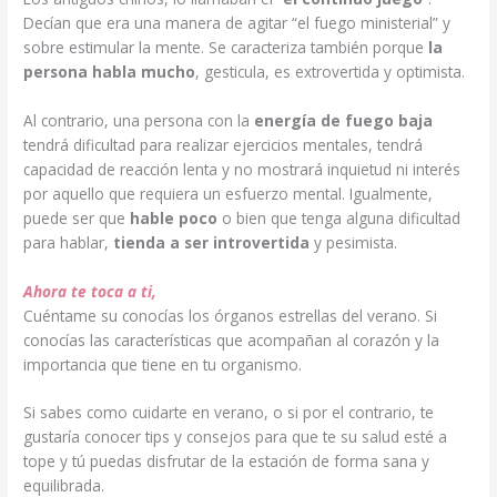
Decían que era una manera de agitar “el fuego ministerial” y
sobre estimular la mente. Se caracteriza también porque
la
persona habla mucho
, gesticula, es extrovertida y optimista.
Al contrario, una persona con la
energía de fuego baja
tendrá dificultad para realizar ejercicios mentales, tendrá
capacidad de reacción lenta y no mostrará inquietud ni interés
por aquello que requiera un esfuerzo mental. Igualmente,
puede ser que
hable poco
o bien que tenga alguna dificultad
para hablar,
tienda a ser introvertida
y pesimista.
Ahora te toca a ti,
Cuéntame su conocías los órganos estrellas del verano. Si
conocías las características que acompañan al corazón y la
importancia que tiene en tu organismo.
Si sabes como cuidarte en verano, o si por el contrario, te
gustaría conocer tips y consejos para que te su salud esté a
tope y tú puedas disfrutar de la estación de forma sana y
equilibrada.