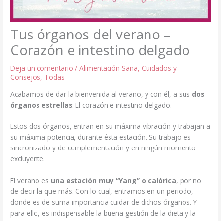
Tus órganos del verano –
Corazón e intestino delgado
Deja un comentario
/
Alimentación Sana
,
Cuidados y
Consejos
,
Todas
Acabamos de dar la bienvenida al verano, y con él, a sus
dos
órganos estrellas
: El corazón e intestino delgado.
Estos dos órganos, entran en su máxima vibración y trabajan a
su máxima potencia, durante ésta estación. Su trabajo es
sincronizado y de complementación y en ningún momento
excluyente.
El verano es
una estación muy “Yang” o calórica
, por no
de decir la que más. Con lo cual, entramos en un periodo,
donde es de suma importancia cuidar de dichos órganos. Y
para ello, es indispensable la buena gestión de la dieta y la