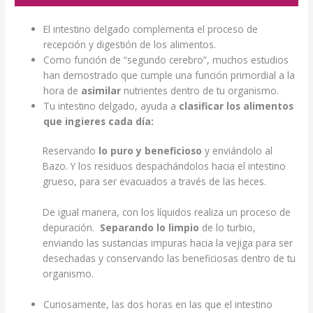
El intestino delgado complementa el proceso de
recepción y digestión de los alimentos.
Como función de “segundo cerebro”, muchos estudios
han demostrado que cumple una función primordial a la
hora de
asimilar
nutrientes dentro de tu organismo.
Tu intestino delgado, ayuda a
clasificar los alimentos
que ingieres cada día:
Reservando
lo puro y beneficioso
y enviándolo al
Bazo. Y los residuos despachándolos hacia el intestino
grueso, para ser evacuados a través de las heces.
De igual manera, con los líquidos realiza un proceso de
depuración.
Separando lo limpio
de lo turbio,
enviando las sustancias impuras hacia la vejiga para ser
desechadas y conservando las beneficiosas dentro de tu
organismo.
Curiosamente, las dos horas en las que el intestino