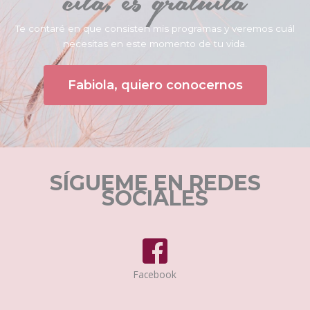
cita, es gratuita
Te contaré en que consisten mis programas y veremos cuál
necesitas en este momento de tu vida.
Fabiola, quiero conocernos
SÍGUEME EN REDES
SOCIALES
Facebook