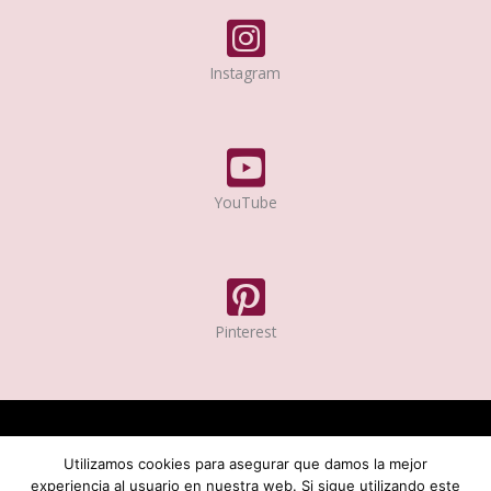
Instagram
YouTube
Pinterest
INICIO
SERVICIOS
SOBRE MI
RECURSOS GRATUITOS
Utilizamos cookies para asegurar que damos la mejor
BLOG
CONTACTO
experiencia al usuario en nuestra web. Si sigue utilizando este