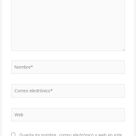
aquí...
Nombre*
Correo
electrónico*
Web
Guarda mi nombre, correo electrónico y web en este