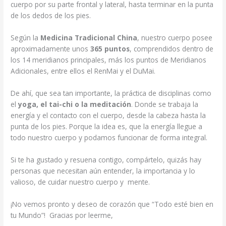
cuerpo por su parte frontal y lateral, hasta terminar en la punta
de los dedos de los pies.
Según la
Medicina Tradicional China
, nuestro cuerpo posee
aproximadamente unos
365 puntos
, comprendidos dentro de
los 14 meridianos principales, más los puntos de Meridianos
Adicionales, entre ellos el RenMai y el DuMai.
De ahí, que sea tan importante, la práctica de disciplinas como
el
yoga, el tai-chi o la meditación
. Donde se trabaja la
energía y el contacto con el cuerpo, desde la cabeza hasta la
punta de los pies. Porque la idea es, que la energía llegue a
todo nuestro cuerpo y podamos funcionar de forma integral.
Si te ha gustado y resuena contigo, compártelo, quizás hay
personas que necesitan aún entender, la importancia y lo
valioso, de cuidar nuestro cuerpo y mente.
¡No vemos pronto y deseo de corazón que “Todo esté bien en
tu Mundo”! Gracias por leerme,