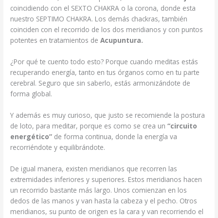
coincidiendo con el SEXTO CHAKRA o la corona, donde esta
nuestro SEPTIMO CHAKRA. Los demás chackras, también
coinciden con el recorrido de los dos meridianos y con puntos
potentes en tratamientos de
Acupuntura.
¿Por qué te cuento todo esto? Porque cuando meditas estás
recuperando energía, tanto en tus órganos como en tu parte
cerebral. Seguro que sin saberlo, estás armonizándote de
forma global.
Y además es muy curioso, que justo se recomiende la postura
de loto, para meditar, porque es como se crea un
“circuito
energético”
de forma continua, donde la energía va
recorriéndote y equilibrándote.
De igual manera, existen meridianos que recorren las
extremidades inferiores y superiores. Estos meridianos hacen
un recorrido bastante más largo. Unos comienzan en los
dedos de las manos y van hasta la cabeza y el pecho. Otros
meridianos, su punto de origen es la cara y van recorriendo el