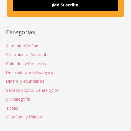
¡Me Suscribo!
Categorías
Alimentación Sana
Crecimiento Personal
Cuidados y Consejos
Descodificación Biológica
Dinero y abundancia
Sanación Árbol Genealógico
Sin categoría
Todas
Vida Sana y Exitosa