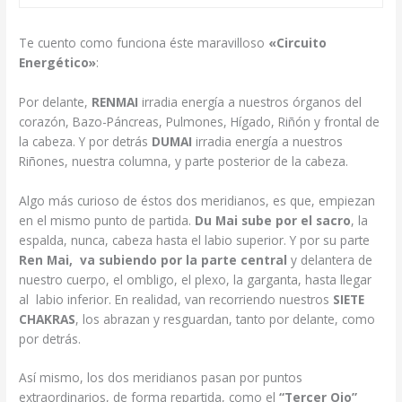
Te cuento como funciona éste maravilloso
«Circuito
Energético»
:
Por delante,
RENMAI
irradia energía a nuestros órganos del
corazón, Bazo-Páncreas, Pulmones, Hígado, Riñón y frontal de
la cabeza. Y por detrás
DUMAI
irradia energía a nuestros
Riñones, nuestra columna, y parte posterior de la cabeza.
Algo más curioso de éstos dos meridianos, es que, empiezan
en el mismo punto de partida.
Du Mai sube por el sacro
, la
espalda, nunca, cabeza hasta el labio superior. Y por su parte
Ren Mai, va subiendo por la parte central
y delantera de
nuestro cuerpo, el ombligo, el plexo, la garganta, hasta llegar
al labio inferior. En realidad, van recorriendo nuestros
SIETE
CHAKRAS
, los abrazan y resguardan, tanto por delante, como
por detrás.
Así mismo, los dos meridianos pasan por puntos
extraordinarios, de forma repartida, como el
“Tercer Ojo”