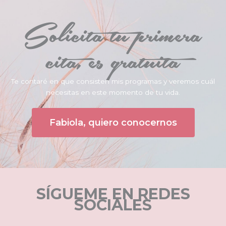
Solicita tu primera
cita, es gratuita
Te contaré en que consisten mis programas y veremos cuál
necesitas en este momento de tu vida.
Fabiola, quiero conocernos
SÍGUEME EN REDES
SOCIALES