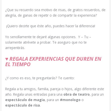
¿Que su recuerdo sea motivo de risas, de gratos recuerdos, de
alegría, de ganas de repetir o de compartir la experiencia?
¡Quiero decirte que éste año, puedes hacer la diferencia!
Yo sencillamente te dejaré algunas opciones. Y – Tu –
solamente atrévete a probar. Te aseguro que no te
arrepentirás.
♥
REGALA EXPERIENCIAS QUE DUREN EN
EL TIEMPO
¿Y como es eso, te preguntarás? Te cuento:
Regala a tu amigos, familia, pareja o hijos, algo diferente este
año. Regala unas entradas para una
obra de teatro
, para un
espectáculo de magia
, para un
#monologo
o
espectáculo de risa
.