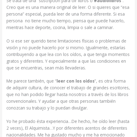
Se trata de una “suscripción para oír libros o
#audiolibros
”.
Creo que es una manera original de leer. O si quieres que “esa
persona” especial, pueda leer de una forma diferente. Si esa
persona no tiene mucho tiempo, piensa que puede hacerlo,
mientras hace deporte, cocina, limpia o sale a caminar.
O si ese ser querido tiene limitaciones físicas o problemas de
visión y no puede hacerlo por si mismo. Igualmente, estarías
contribuyendo a que lea con los oídos, a que tenga momentos
gratos y diferentes. Y especialmente a que las condiciones en
que se encuentras, sean más llevaderas.
Me parece también, que “
leer con los oídos
”, es otra forma
de adquirir cultura, de conocer el trabajo de grandes escritores,
que no han podido llegar hasta nosotros a través de los libros
convencionales. Y ayudar a que otras personas también
conozcan su trabajo y lo puedan divulgar.
Yo he probado ésta experiencia…De hecho, he oído leer (hasta
2 veces), El Alquimista…Y por diferentes acentos de diferentes
nacionalidades. Me ha gustado mucho y me ha emocionado