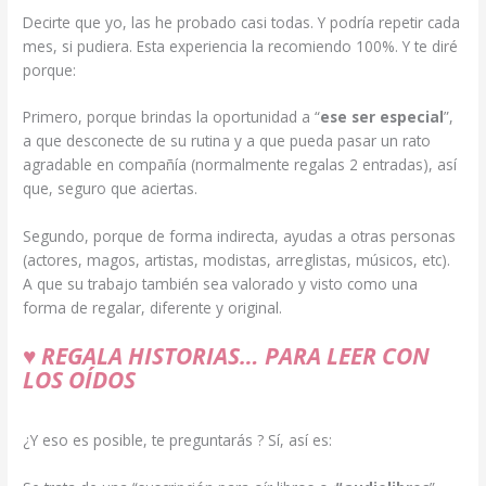
Decirte que yo, las he probado casi todas. Y podría repetir cada
mes, si pudiera. Esta experiencia la recomiendo 100%. Y te diré
porque:
Primero, porque brindas la oportunidad a “
ese ser especial
”,
a que desconecte de su rutina y a que pueda pasar un rato
agradable en compañía (normalmente regalas 2 entradas), así
que, seguro que aciertas.
Segundo, porque de forma indirecta, ayudas a otras personas
(actores, magos, artistas, modistas, arreglistas, músicos, etc).
A que su trabajo también sea valorado y visto como una
forma de regalar, diferente y original.
♥
REGALA HISTORIAS… PARA LEER CON
LOS OÍDOS
¿Y eso es posible, te preguntarás ? Sí, así es: