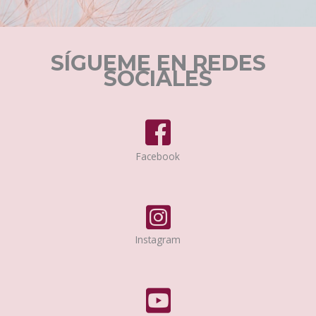
SÍGUEME EN REDES
SOCIALES
Facebook
Instagram