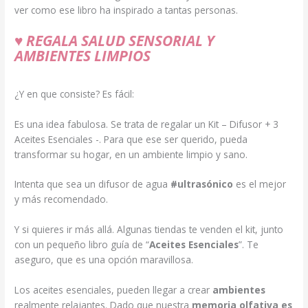
ver como ese libro ha inspirado a tantas personas.
♥
REGALA SALUD SENSORIAL Y
AMBIENTES LIMPIOS
¿Y en que consiste? Es fácil:
Es una idea fabulosa. Se trata de regalar un Kit – Difusor + 3
Aceites Esenciales -. Para que ese ser querido, pueda
transformar su hogar, en un ambiente limpio y sano.
Intenta que sea un difusor de agua
#ultrasónico
es el mejor
y más recomendado.
Y si quieres ir más allá. Algunas tiendas te venden el kit, junto
con un pequeño libro guía de “
Aceites Esenciales
”. Te
aseguro, que es una opción maravillosa.
Los aceites esenciales, pueden llegar a crear
ambientes
realmente relajantes. Dado que nuestra
memoria olfativa es