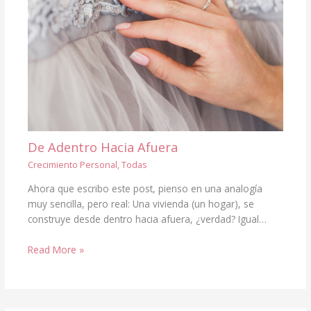
De Adentro Hacia Afuera
Crecimiento Personal
,
Todas
Ahora que escribo este post, pienso en una analogía
muy sencilla, pero real: Una vivienda (un hogar), se
construye desde dentro hacia afuera, ¿verdad? Igual…
Read More »