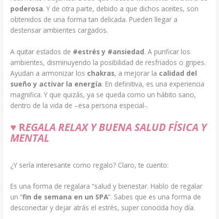
poderosa
. Y de otra parte, debido a que dichos aceites, son
obtenidos de una forma tan delicada. Pueden llegar a
destensar ambientes cargados.
A quitar estados de
#estrés y #ansiedad
. A purificar los
ambientes, disminuyendo la posibilidad de resfriados o gripes.
Ayudan a armonizar los
chakras
, a mejorar la
calidad del
sueño y activar la energía
. En definitiva, es una experiencia
magnifica. Y que quizás, ya se queda como un hábito sano,
dentro de la vida de –esa persona especial-.
♥
R
EGALA RELAX Y BUENA SALUD FÍSICA Y
MENTAL
¿Y sería interesante como regalo? Claro, te cuento:
Es una forma de regalara “salud y bienestar. Hablo de regalar
un “
fin de semana en un SPA
”. Sabes que es una forma de
desconectar y dejar atrás el estrés, super conocida hoy día.