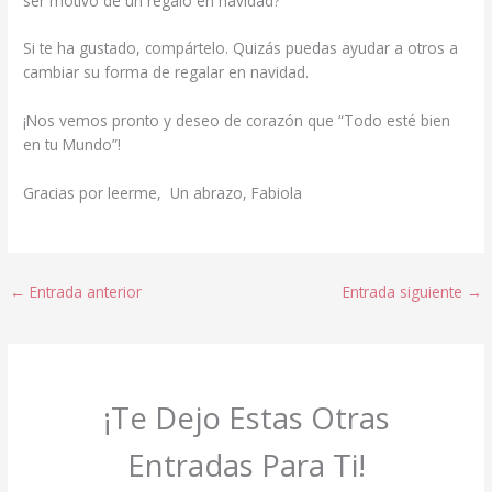
ser motivo de un regalo en navidad?
Si te ha gustado, compártelo. Quizás puedas ayudar a otros a
cambiar su forma de regalar en navidad.
¡Nos vemos pronto y deseo de corazón que “Todo esté bien
en tu Mundo”!
Gracias por leerme, Un abrazo, Fabiola
←
Entrada anterior
Entrada siguiente
→
¡Te Dejo Estas Otras
Entradas Para Ti!