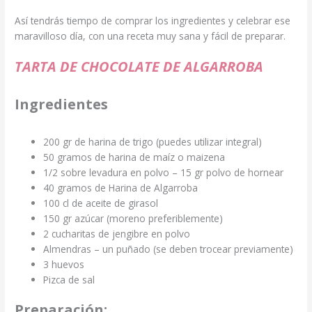
Así tendrás tiempo de comprar los ingredientes y celebrar ese
maravilloso día, con una receta muy sana y fácil de preparar.
TARTA DE CHOCOLATE DE ALGARROBA
Ingredientes
200 gr de harina de trigo (puedes utilizar integral)
50 gramos de harina de maíz o maizena
1/2 sobre levadura en polvo – 15 gr polvo de hornear
40 gramos de Harina de Algarroba
100 cl de aceite de girasol
150 gr azúcar (moreno preferiblemente)
2 cucharitas de jengibre en polvo
Almendras – un puñado (se deben trocear previamente)
3 huevos
Pizca de sal
Preparación: