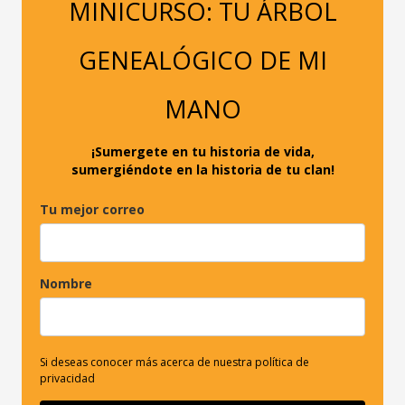
a
MINICURSO: TU ÁRBOL
r
p
GENEALÓGICO DE MI
o
r
MANO
:
¡Sumergete en tu historia de vida,
sumergiéndote en la historia de tu clan!
Tu mejor correo
Nombre
Si deseas conocer más acerca de nuestra política de
privacidad