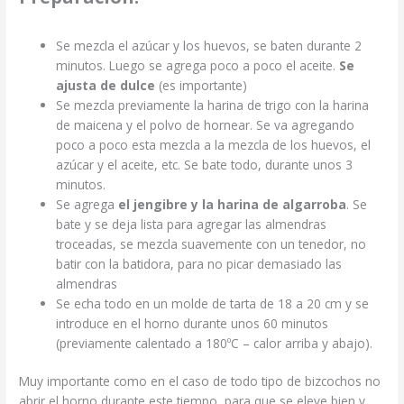
Se mezcla el azúcar y los huevos, se baten durante 2
minutos. Luego se agrega poco a poco el aceite.
Se
ajusta de dulce
(es importante)
Se mezcla previamente la harina de trigo con la harina
de maicena y el polvo de hornear. Se va agregando
poco a poco esta mezcla a la mezcla de los huevos, el
azúcar y el aceite, etc. Se bate todo, durante unos 3
minutos.
Se agrega
el jengibre y la harina de algarroba
. Se
bate y se deja lista para agregar las almendras
troceadas, se mezcla suavemente con un tenedor, no
batir con la batidora, para no picar demasiado las
almendras
Se echa todo en un molde de tarta de 18 a 20 cm y se
introduce en el horno durante unos 60 minutos
(previamente calentado a 180ºC – calor arriba y abajo).
Muy importante como en el caso de todo tipo de bizcochos no
abrir el horno durante este tiempo, para que se eleve bien y