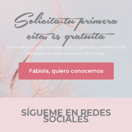
Solicita tu primera
cita, es gratuita
Te contaré en que consisten mis programas y veremos cuál
necesitas en este momento de tu vida.
Fabiola, quiero conocernos
SÍGUEME EN REDES
SOCIALES