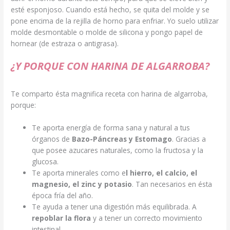
esté esponjoso. Cuando está hecho, se quita del molde y se
pone encima de la rejilla de horno para enfriar. Yo suelo utilizar
molde desmontable o molde de silicona y pongo papel de
hornear (de estraza o antigrasa).
¿Y PORQUE CON HARINA DE ALGARROBA?
Te comparto ésta magnifica receta con harina de algarroba,
porque:
Te aporta energía de forma sana y natural a tus
órganos de
Bazo-Páncreas y Estomago
. Gracias a
que posee azucares naturales, como la fructosa y la
glucosa.
Te aporta minerales como e
l hierro, el calcio, el
magnesio, el zinc y potasio
. Tan necesarios en ésta
época fría del año.
Te ayuda a tener una digestión más equilibrada. A
repoblar la flora
y a tener un correcto movimiento
intestinal