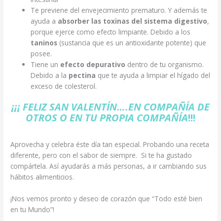
Te previene del envejecimiento prematuro. Y además te
ayuda a
absorber las toxinas del sistema digestivo
,
porque ejerce como efecto limpiante. Debido a los
taninos
(sustancia que es un antioxidante potente) que
posee.
Tiene un
efecto depurativo
dentro de tu organismo.
Debido a la
pectina
que te ayuda a limpiar el hígado del
exceso de colesterol.
¡¡¡ FELIZ SAN VALENTÍN….EN COMPAÑÍA DE
OTROS O EN TU PROPIA COMPAÑÍA
!!!
Aprovecha y celebra éste día tan especial. Probando una receta
diferente, pero con el sabor de siempre. Si te ha gustado
compártela. Así ayudarás a más personas, a ir cambiando sus
hábitos alimenticios.
¡Nos vemos pronto y deseo de corazón que “Todo esté bien
en tu Mundo”!