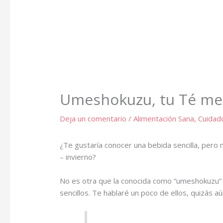
Umeshokuzu, tu Té med
Deja un comentario
/
Alimentación Sana
,
Cuidad
¿Te gustaría conocer una bebida sencilla, pero
– invierno?
No es otra que la conocida como “umeshokuzu” 
sencillos. Te hablaré un poco de ellos, quizás a