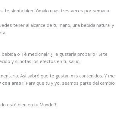
y si te sienta bien tómalo unas tres veces por semana.
puedes tener al alcance de tu mano, una bebida natural y
ta.
 bebida o Té medicinal? ¿Te gustaría probarlo? Si te
ido y si notas los efectos en tu salud.
mentario. Así sabré que te gustan mis contenidos. Y me
y con amor
. Para que tu y yo, seamos parte del cambio
o esté bien en tu Mundo”!