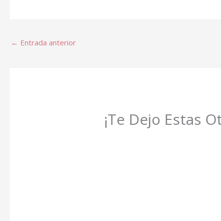
←
Entrada anterior
¡Te Dejo Estas O