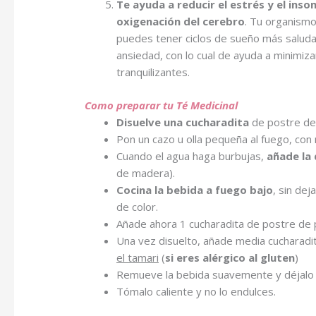
Te ayuda a reducir el estrés y el inso
oxigenación del cerebro
. Tu organismo
puedes tener ciclos de sueño más saludab
ansiedad, con lo cual de ayuda a minimi
tranquilizantes.
Como preparar tu Té Medicinal
Disuelve una cucharadita
de postre de 
Pon un cazo u olla pequeña al fuego, con 
Cuando el agua haga burbujas,
añade la 
de madera).
Cocina la bebida a fuego bajo
, sin de
de color.
Añade ahora 1 cucharadita de postre de
Una vez disuelto, añade media cucharadi
el tamari
(
si eres alérgico al gluten
)
Remueve la bebida suavemente y déjalo 
Tómalo caliente y no lo endulces.