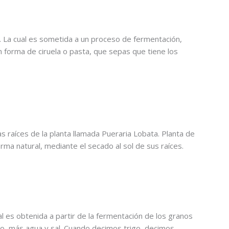
. La cual es sometida a un proceso de fermentación,
 forma de ciruela o pasta, que sepas que tiene los
s raíces de la planta llamada Pueraria Lobata. Planta de
rma natural, mediante el secado al sol de sus raíces.
al es obtenida a partir de la fermentación de los granos
o, más agua y sal
. Cuando decimos trigo, decimos