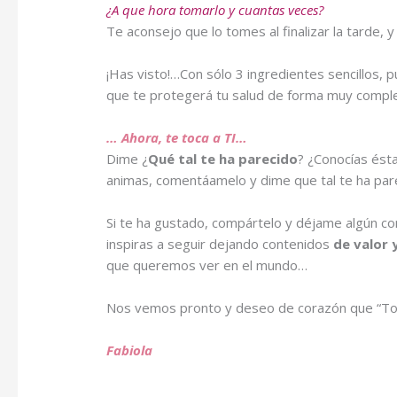
¿A que hora tomarlo y cuantas veces?
Te aconsejo que lo tomes al finalizar la tarde, 
¡Has visto!…Con sólo 3 ingredientes sencillos, 
que te protegerá tu salud de forma muy comple
… Ahora, te toca a TI…
Dime ¿
Qué tal te ha parecido
? ¿Conocías ésta
animas, comentáamelo y dime que tal te ha parec
Si te ha gustado, compártelo y déjame algún co
inspiras a seguir dejando contenidos
de valor 
que queremos ver en el mundo…
Nos vemos pronto y deseo de corazón que “Tod
Fabiola