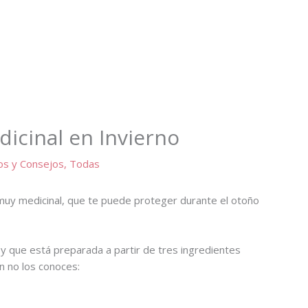
icinal en Invierno
os y Consejos
,
Todas
 muy medicinal, que te puede proteger durante el otoño
y que está preparada a partir de tres ingredientes
ún no los conoces: