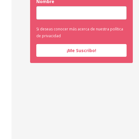
Nombre
Si deseas conocer más acerca de nuestra política
de privacidad
¡Me Suscribo!