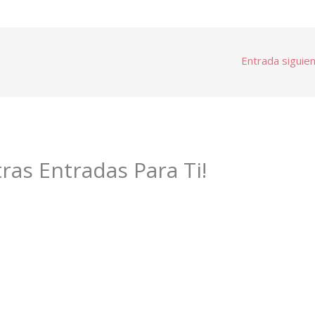
Entrada siguie
tras Entradas Para Ti!