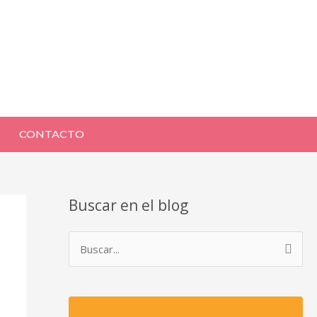
CONTACTO
Buscar en el blog
B
u
s
c