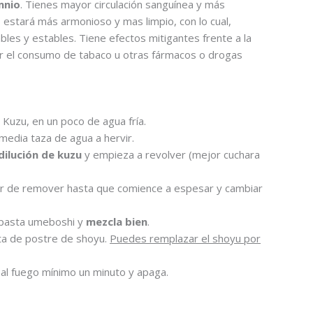
mnio
. Tienes mayor circulación sanguínea y más
 estará más armonioso y mas limpio, con lo cual,
les y estables. Tiene efectos mitigantes frente a la
zar el consumo de tabaco u otras fármacos o drogas
Kuzu, en un poco de agua fría.
media taza de agua a hervir.
dilución de kuzu
y empieza a revolver (mejor cuchara
jar de remover hasta que comience a espesar y cambiar
 pasta umeboshi y
mezcla bien
.
ta de postre de shoyu.
Puedes remplazar el shoyu por
al fuego mínimo un minuto y apaga.