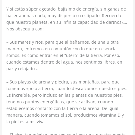
Y si estás súper agotado, bajísimo de energía, sin ganas de
hacer apenas nada, muy disperso o costipado. Recuerda
que nuestro planeta, en su infinita capacidad de dar(nos)….
Nos obsequia con:
– Sus mares y ríos, para que al bañarnos, de una u otra
manera, entremos en comunión con lo que en esencia
somos. Es como entrar en el “útero” de la tierra. Por eso,
cuando estamos dentro del agua, nos sentimos libres, en
paz y relajados.
– Sus playas de arena y piedra, sus montañas, para que
tomemos «polo a tierra, cuando descalzamos nuestros pies.
Es increíble, pero incluso en las plantas de nuestros pies,
tenemos puntos energéticos, que se activan, cuando
establecemos contacto con la tierra o la arena. De igual
manera, cuando tomamos el sol, producimos vitamina D y
la piel esta ms viva.
– El aire, tan mágico, que con solo llevarlo a nuestra mente