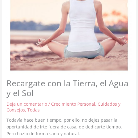
Recargate con la Tierra, el Agua
y el Sol
Deja un comentario
/
Crecimiento Personal
,
Cuidados y
Consejos
,
Todas
Todavía hace buen tiempo, por ello, no dejes pasar la
oportunidad de irte fuera de casa, de dedicarte tiempo.
Pero hazlo de forma sana y natural.