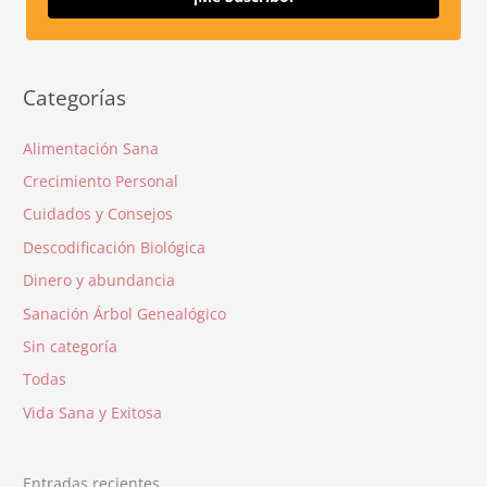
Categorías
Alimentación Sana
Crecimiento Personal
Cuidados y Consejos
Descodificación Biológica
Dinero y abundancia
Sanación Árbol Genealógico
Sin categoría
Todas
Vida Sana y Exitosa
Entradas recientes