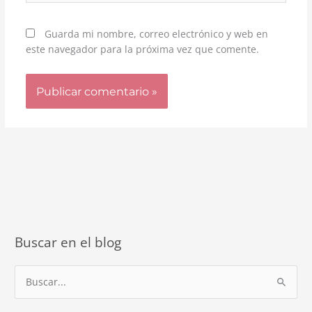
Guarda mi nombre, correo electrónico y web en
este navegador para la próxima vez que comente.
Buscar en el blog
B
u
s