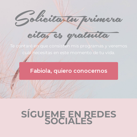
Solicita tu primera
cita, es gratuita
Te contaré en que consisten mis programas y veremos
cuál necesitas en este momento de tu vida.
Fabiola, quiero conocernos
SÍGUEME EN REDES
SOCIALES