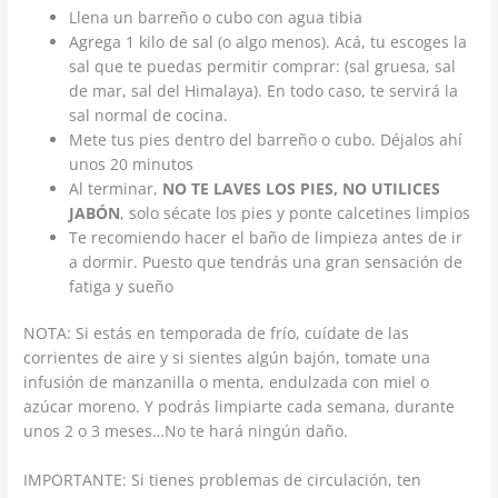
Llena un barreño o cubo con agua tibia
Agrega 1 kilo de sal (o algo menos). Acá, tu escoges la
sal que te puedas permitir comprar: (sal gruesa, sal
de mar, sal del Himalaya). En todo caso, te servirá la
sal normal de cocina.
Mete tus pies dentro del barreño o cubo. Déjalos ahí
unos 20 minutos
Al terminar,
NO TE LAVES LOS PIES, NO UTILICES
JABÓN
, solo sécate los pies y ponte calcetines limpios
Te recomiendo hacer el baño de limpieza antes de ir
a dormir. Puesto que tendrás una gran sensación de
fatiga y sueño
NOTA: Si estás en temporada de frío, cuídate de las
corrientes de aire y si sientes algún bajón, tomate una
infusión de manzanilla o menta, endulzada con miel o
azúcar moreno. Y podrás limpiarte cada semana, durante
unos 2 o 3 meses…No te hará ningún daño.
IMPORTANTE: Si tienes problemas de circulación, ten