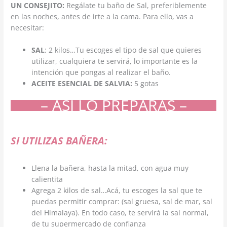
UN CONSEJITO:
Regálate tu baño de Sal, preferiblemente
en las noches, antes de irte a la cama. Para ello, vas a
necesitar:
SAL
: 2 kilos…Tu escoges el tipo de sal que quieres
utilizar, cualquiera te servirá, lo importante es la
intención que pongas al realizar el baño.
ACEITE ESENCIAL DE SALVIA:
5 gotas
– ASÍ LO PREPARAS –
SI UTILIZAS BAÑERA:
Llena la bañera, hasta la mitad, con agua muy
calientita
Agrega 2 kilos de sal…Acá, tu escoges la sal que te
puedas permitir comprar: (sal gruesa, sal de mar, sal
del Himalaya). En todo caso, te servirá la sal normal,
de tu supermercado de confianza