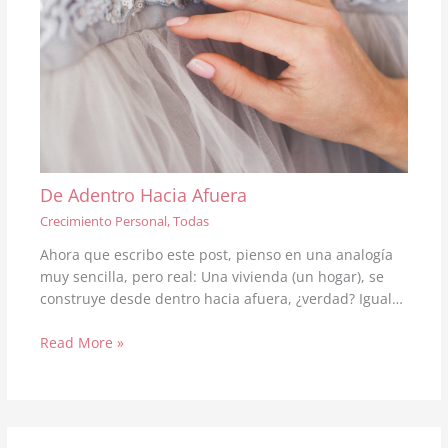
De Adentro Hacia Afuera
Crecimiento Personal
,
Todas
Ahora que escribo este post, pienso en una analogía
muy sencilla, pero real: Una vivienda (un hogar), se
construye desde dentro hacia afuera, ¿verdad? Igual…
Read More »