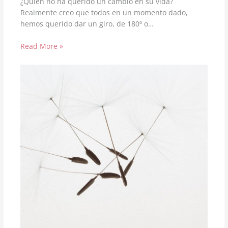
¿Quién no ha querido un cambio en su vida?
Realmente creo que todos en un momento dado,
hemos querido dar un giro, de 180º o…
Read More »