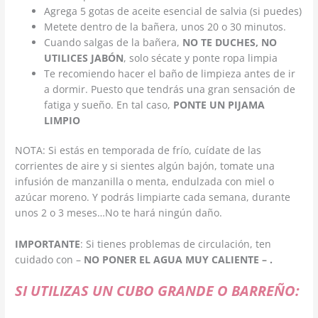
Agrega 5 gotas de aceite esencial de salvia (si puedes)
Metete dentro de la bañera, unos 20 o 30 minutos.
Cuando salgas de la bañera,
NO TE DUCHES, NO
UTILICES JABÓN
, solo sécate y ponte ropa limpia
Te recomiendo hacer el baño de limpieza antes de ir
a dormir. Puesto que tendrás una gran sensación de
fatiga y sueño. En tal caso,
PONTE UN PIJAMA
LIMPIO
NOTA: Si estás en temporada de frío, cuídate de las
corrientes de aire y si sientes algún bajón, tomate una
infusión de manzanilla o menta, endulzada con miel o
azúcar moreno. Y podrás limpiarte cada semana, durante
unos 2 o 3 meses…No te hará ningún daño.
IMPORTANTE
: Si tienes problemas de circulación, ten
cuidado con –
NO PONER EL AGUA MUY CALIENTE – .
SI UTILIZAS UN CUBO GRANDE O BARREÑO: