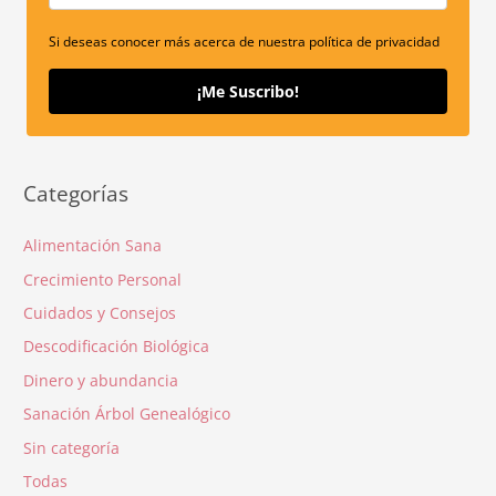
Si deseas conocer más acerca de nuestra política de privacidad
¡Me Suscribo!
Categorías
Alimentación Sana
Crecimiento Personal
Cuidados y Consejos
Descodificación Biológica
Dinero y abundancia
Sanación Árbol Genealógico
Sin categoría
Todas