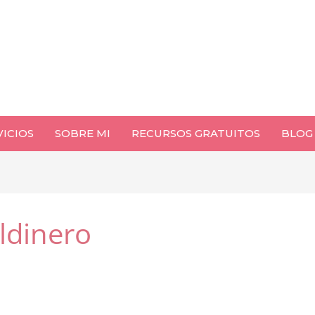
VICIOS
SOBRE MI
RECURSOS GRATUITOS
BLOG
ldinero