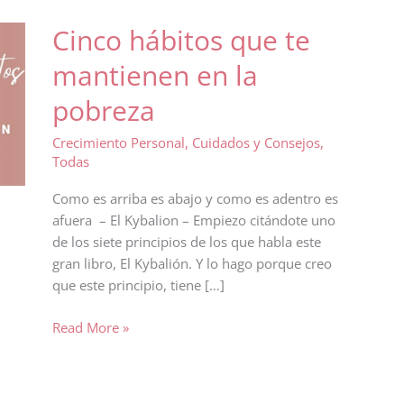
Cinco hábitos que te
mantienen en la
pobreza
Crecimiento Personal
,
Cuidados y Consejos
,
Todas
Como es arriba es abajo y como es adentro es
afuera – El Kybalion – Empiezo citándote uno
de los siete principios de los que habla este
gran libro, El Kybalión. Y lo hago porque creo
que este principio, tiene […]
Cinco
Read More »
hábitos
que
te