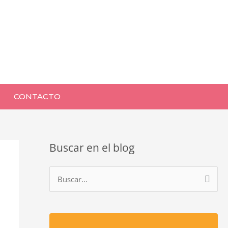
CONTACTO
Buscar en el blog
B
u
s
c