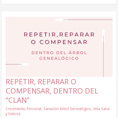
A
TU
“YO”
DEL
FUTURO
REPETIR, REPARAR O
COMPENSAR, DENTRO DEL
“CLAN”
Crecimiento Personal
,
Sanación Árbol Genealógico
,
Vida Sana
y Exitosa