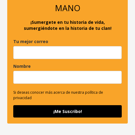
r
MANO
:
¡Sumergete en tu historia de vida,
sumergiéndote en la historia de tu clan!
Tu mejor correo
Nombre
Si deseas conocer más acerca de nuestra política de
privacidad
¡Me Suscribo!