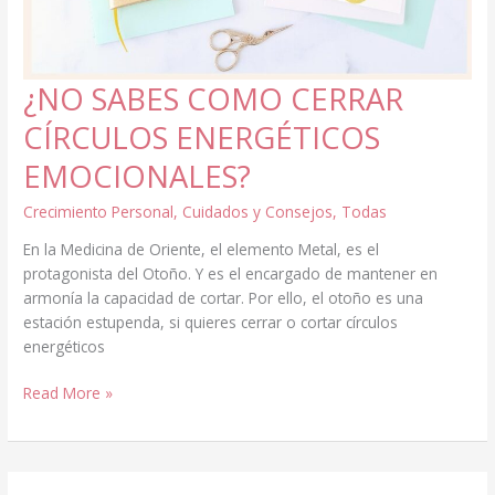
¿NO SABES COMO CERRAR
CÍRCULOS ENERGÉTICOS
EMOCIONALES?
Crecimiento Personal
,
Cuidados y Consejos
,
Todas
En la Medicina de Oriente, el elemento Metal, es el
protagonista del Otoño. Y es el encargado de mantener en
armonía la capacidad de cortar. Por ello, el otoño es una
estación estupenda, si quieres cerrar o cortar círculos
energéticos
¿NO
Read More »
SABES
COMO
CERRAR
CÍRCULOS