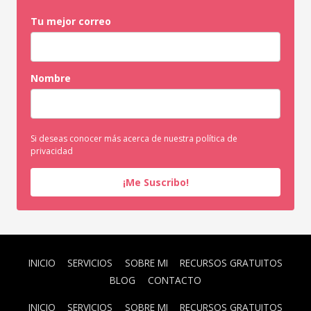
Tu mejor correo
Nombre
Si deseas conocer más acerca de nuestra política de
privacidad
¡Me Suscribo!
INICIO
SERVICIOS
SOBRE MI
RECURSOS GRATUITOS
BLOG
CONTACTO
INICIO
SERVICIOS
SOBRE MI
RECURSOS GRATUITOS