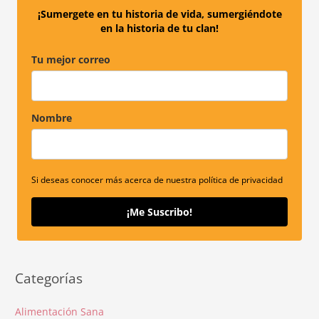
r
¡Sumergete en tu historia de vida, sumergiéndote
en la historia de tu clan!
:
Tu mejor correo
Nombre
Si deseas conocer más acerca de nuestra política de privacidad
¡Me Suscribo!
Categorías
Alimentación Sana