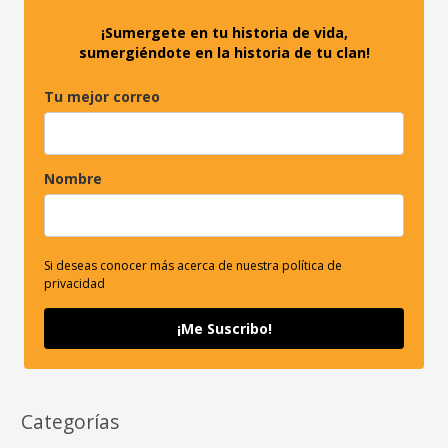
:
¡Sumergete en tu historia de vida,
sumergiéndote en la historia de tu clan!
Tu mejor correo
Nombre
Si deseas conocer más acerca de nuestra política de
privacidad
¡Me Suscribo!
Categorías