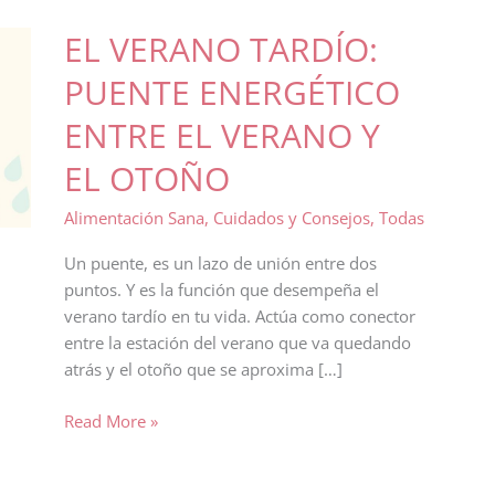
EL VERANO TARDÍO:
PUENTE ENERGÉTICO
ENTRE EL VERANO Y
EL OTOÑO
Alimentación Sana
,
Cuidados y Consejos
,
Todas
Un puente, es un lazo de unión entre dos
puntos. Y es la función que desempeña el
verano tardío en tu vida. Actúa como conector
entre la estación del verano que va quedando
atrás y el otoño que se aproxima […]
EL
Read More »
VERANO
TARDÍO: