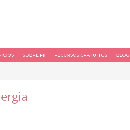
VICIOS
SOBRE MI
RECURSOS GRATUITOS
BLOG
ergia