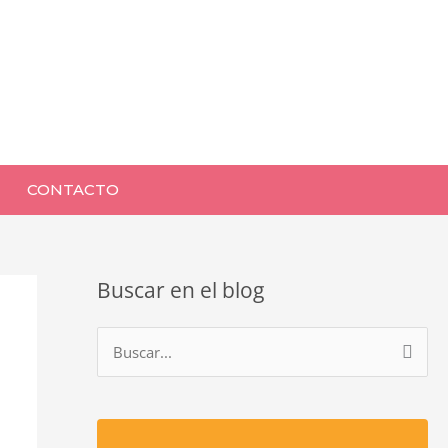
CONTACTO
Buscar en el blog
B
u
s
c