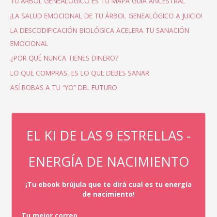
TU ÁRBOL GENEALÓGICO ES TU MAPA GUÍA ANCESTRAL
¡LA SALUD EMOCIONAL DE TU ÁRBOL GENEALÓGICO A JUICIO!
LA DESCODIFICACIÓN BIOLÓGICA ACELERA TU SANACIÓN
EMOCIONAL
¿POR QUÉ NUNCA TIENES DINERO?
LO QUE COMPRAS, ES LO QUE DEBES SANAR
ASÍ ROBAS A TU “YO” DEL FUTURO
EL KI DE LAS 9 ESTRELLAS -
ENERGÍA DE NACIMIENTO
¡Tu ebook brújula que te dirá cual es tu energía
de nacimiento!
Tu mejor correo