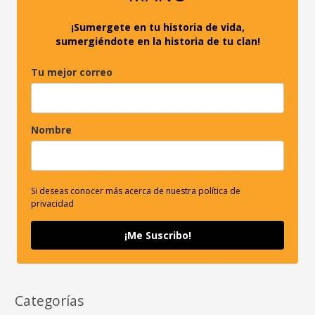
:
¡Sumergete en tu historia de vida,
sumergiéndote en la historia de tu clan!
Tu mejor correo
Nombre
Si deseas conocer más acerca de nuestra política de
privacidad
¡Me Suscribo!
Categorías