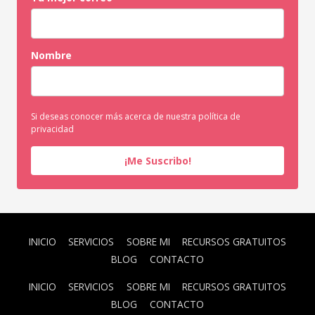
Nombre
Si deseas conocer más acerca de nuestra política de
privacidad
¡Me Suscribo!
INICIO
SERVICIOS
SOBRE MI
RECURSOS GRATUITOS
BLOG
CONTACTO
INICIO
SERVICIOS
SOBRE MI
RECURSOS GRATUITOS
BLOG
CONTACTO