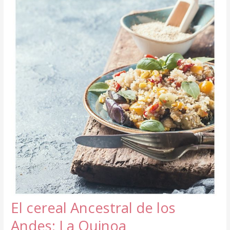
El cereal Ancestral de los
Andes: La Quinoa