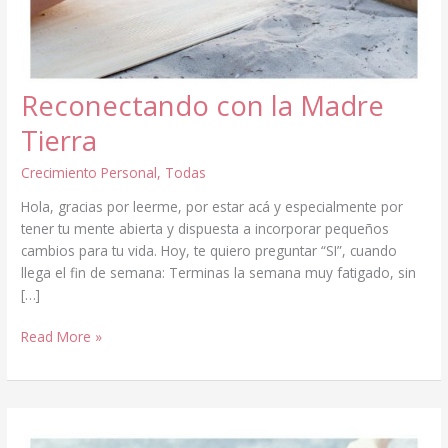
Reconectando con la Madre
Tierra
Crecimiento Personal
,
Todas
Hola, gracias por leerme, por estar acá y especialmente por
tener tu mente abierta y dispuesta a incorporar pequeños
cambios para tu vida. Hoy, te quiero preguntar “SI”, cuando
llega el fin de semana: Terminas la semana muy fatigado, sin
[…]
Reconectando
Read More »
con
la
Madre
Tierra