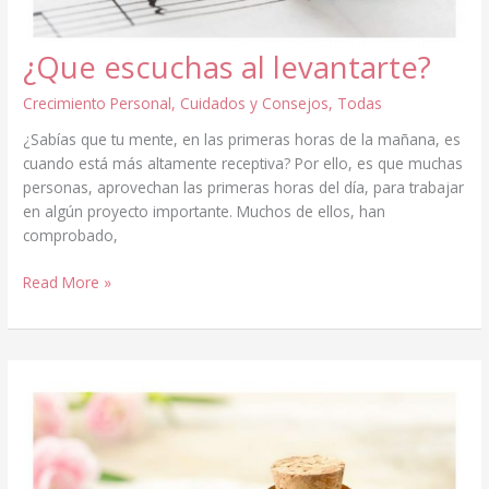
¿Que escuchas al levantarte?
Crecimiento Personal
,
Cuidados y Consejos
,
Todas
¿Sabías que tu mente, en las primeras horas de la mañana, es
cuando está más altamente receptiva? Por ello, es que muchas
personas, aprovechan las primeras horas del día, para trabajar
en algún proyecto importante. Muchos de ellos, han
comprobado,
¿Que
Read More »
escuchas
al
levantarte?