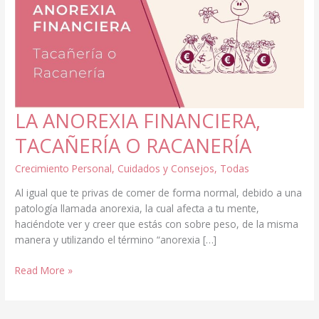
LA ANOREXIA FINANCIERA,
TACAÑERÍA O RACANERÍA
Crecimiento Personal
,
Cuidados y Consejos
,
Todas
Al igual que te privas de comer de forma normal, debido a una
patología llamada anorexia, la cual afecta a tu mente,
haciéndote ver y creer que estás con sobre peso, de la misma
manera y utilizando el término “anorexia […]
LA
Read More »
ANOREXIA
FINANCIERA,
TACAÑERÍA