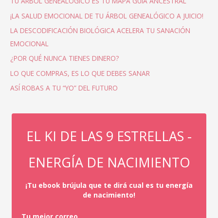
TU ÁRBOL GENEALÓGICO ES TU MAPA GUÍA ANCESTRAL
¡LA SALUD EMOCIONAL DE TU ÁRBOL GENEALÓGICO A JUICIO!
LA DESCODIFICACIÓN BIOLÓGICA ACELERA TU SANACIÓN
EMOCIONAL
¿POR QUÉ NUNCA TIENES DINERO?
LO QUE COMPRAS, ES LO QUE DEBES SANAR
ASÍ ROBAS A TU “YO” DEL FUTURO
EL KI DE LAS 9 ESTRELLAS -
ENERGÍA DE NACIMIENTO
¡Tu ebook brújula que te dirá cual es tu energía
de nacimiento!
Tu mejor correo