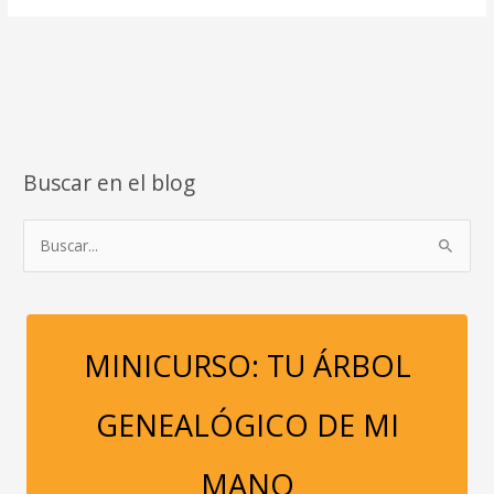
LOS
40,
ES
LA
MEJOR
EDAD
PARA
Buscar en el blog
SANAR.
B
u
s
c
a
MINICURSO: TU ÁRBOL
r
p
GENEALÓGICO DE MI
o
r
MANO