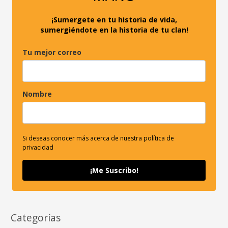
:
¡Sumergete en tu historia de vida,
sumergiéndote en la historia de tu clan!
Tu mejor correo
Nombre
Si deseas conocer más acerca de nuestra política de
privacidad
¡Me Suscribo!
Categorías