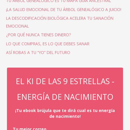
TU ÁRBOL GENEALÓGICO ES TU MAPA GUÍA ANCESTRAL
¡LA SALUD EMOCIONAL DE TU ÁRBOL GENEALÓGICO A JUICIO!
LA DESCODIFICACIÓN BIOLÓGICA ACELERA TU SANACIÓN
EMOCIONAL
¿POR QUÉ NUNCA TIENES DINERO?
LO QUE COMPRAS, ES LO QUE DEBES SANAR
ASÍ ROBAS A TU “YO” DEL FUTURO
EL KI DE LAS 9 ESTRELLAS -
ENERGÍA DE NACIMIENTO
¡Tu ebook brújula que te dirá cual es tu energía
de nacimiento!
Tu mejor correo