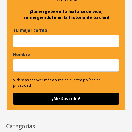
:
¡Sumergete en tu historia de vida,
sumergiéndote en la historia de tu clan!
Tu mejor correo
Nombre
Si deseas conocer más acerca de nuestra política de
privacidad
¡Me Suscribo!
Categorías