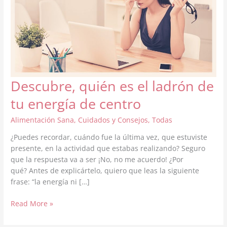
Descubre, quién es el ladrón de
tu energía de centro
Alimentación Sana
,
Cuidados y Consejos
,
Todas
¿Puedes recordar, cuándo fue la última vez, que estuviste
presente, en la actividad que estabas realizando? Seguro
que la respuesta va a ser ¡No, no me acuerdo! ¿Por
qué? Antes de explicártelo, quiero que leas la siguiente
frase: “la energía ni […]
Descubre,
Read More »
quién
es