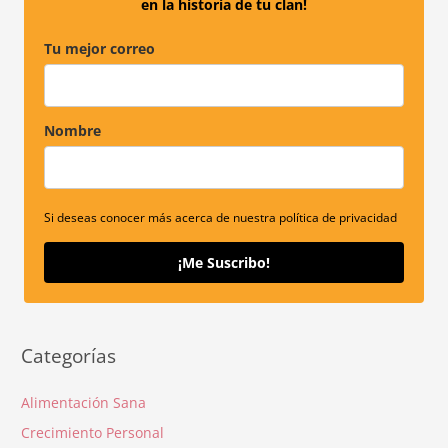
en la historia de tu clan!
:
Tu mejor correo
Nombre
Si deseas conocer más acerca de nuestra política de privacidad
¡Me Suscribo!
Categorías
Alimentación Sana
Crecimiento Personal