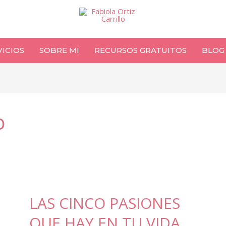
VICIOS
SOBRE MI
RECURSOS GRATUITOS
BLOG
o
LAS CINCO PASIONES
QUE HAY EN TU VIDA