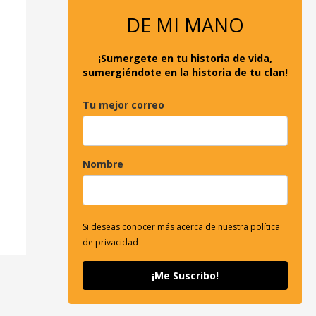
o
DE MI MANO
r
:
¡Sumergete en tu historia de vida,
sumergiéndote en la historia de tu clan!
Tu mejor correo
Nombre
Si deseas conocer más acerca de nuestra política
de privacidad
¡Me Suscribo!