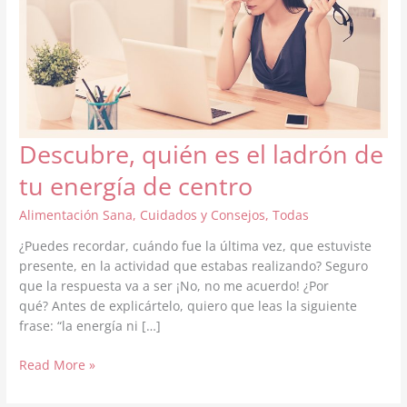
Descubre, quién es el ladrón de
tu energía de centro
Alimentación Sana
,
Cuidados y Consejos
,
Todas
¿Puedes recordar, cuándo fue la última vez, que estuviste
presente, en la actividad que estabas realizando? Seguro
que la respuesta va a ser ¡No, no me acuerdo! ¿Por
qué? Antes de explicártelo, quiero que leas la siguiente
frase: “la energía ni […]
Descubre,
Read More »
quién
es