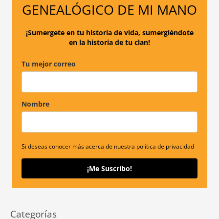
p
GENEALÓGICO DE MI MANO
o
r
¡Sumergete en tu historia de vida, sumergiéndote
en la historia de tu clan!
:
Tu mejor correo
Nombre
Si deseas conocer más acerca de nuestra política de privacidad
¡Me Suscribo!
Categorías