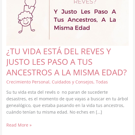
¿TU VIDA ESTÁ DEL REVES Y
JUSTO LES PASO A TUS
ANCESTROS A LA MISMA EDAD?
Crecimiento Personal
,
Cuidados y Consejos
,
Todas
Su tu vida esta del revés o no paran de sucederte
desastres, es el momento de que vayas a buscar en tu árbol
genealógico, que estaba pasando en la vida tus ancestros,
cuándo tenían tu misma edad. No eches en […]
¿TU
Read More »
VIDA