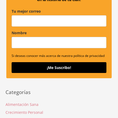
:
Tu mejor correo
Nombre
Si deseas conocer más acerca de nuestra política de privacidad
¡Me Suscribo!
Categorías
Alimentación Sana
Crecimiento Personal