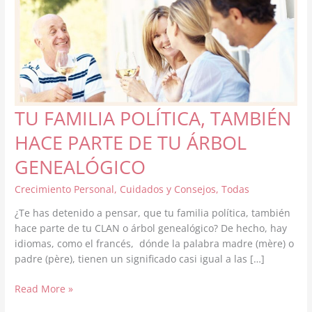
TU FAMILIA POLÍTICA, TAMBIÉN
HACE PARTE DE TU ÁRBOL
GENEALÓGICO
Crecimiento Personal
,
Cuidados y Consejos
,
Todas
¿Te has detenido a pensar, que tu familia política, también
hace parte de tu CLAN o árbol genealógico? De hecho, hay
idiomas, como el francés, dónde la palabra madre (mère) o
padre (père), tienen un significado casi igual a las […]
TU
Read More »
FAMILIA