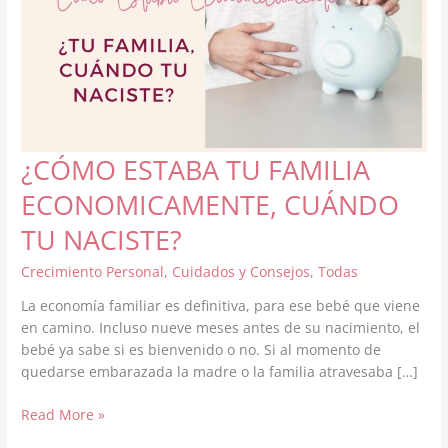
¿CÓMO ESTABA TU FAMILIA
ECONOMICAMENTE, CUÁNDO
TU NACISTE?
Crecimiento Personal
,
Cuidados y Consejos
,
Todas
La economía familiar es definitiva, para ese bebé que viene
en camino. Incluso nueve meses antes de su nacimiento, el
bebé ya sabe si es bienvenido o no. Si al momento de
quedarse embarazada la madre o la familia atravesaba […]
¿CÓMO
Read More »
ESTABA