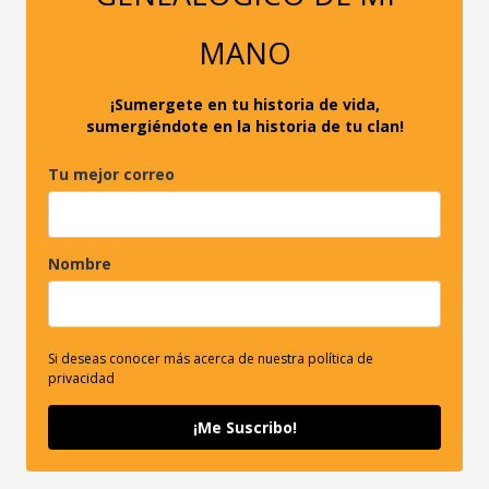
o
r
MANO
:
¡Sumergete en tu historia de vida,
sumergiéndote en la historia de tu clan!
Tu mejor correo
Nombre
Si deseas conocer más acerca de nuestra política de
privacidad
¡Me Suscribo!