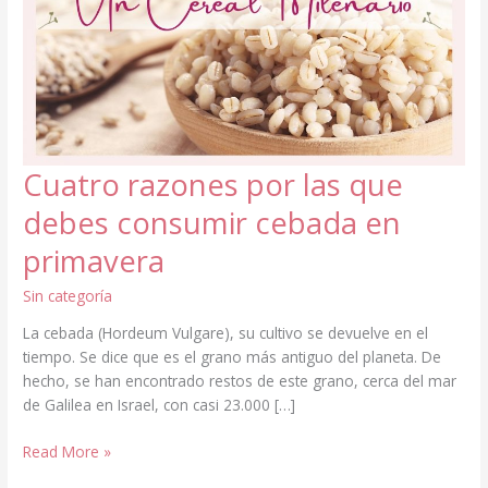
Cuatro razones por las que
debes consumir cebada en
primavera
Sin categoría
La cebada (Hordeum Vulgare), su cultivo se devuelve en el
tiempo. Se dice que es el grano más antiguo del planeta. De
hecho, se han encontrado restos de este grano, cerca del mar
de Galilea en Israel, con casi 23.000 […]
Cuatro
Read More »
razones