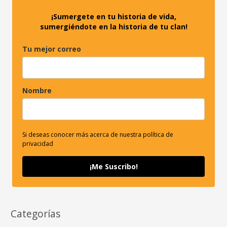
:
¡Sumergete en tu historia de vida,
sumergiéndote en la historia de tu clan!
Tu mejor correo
Nombre
Si deseas conocer más acerca de nuestra política de
privacidad
¡Me Suscribo!
Categorías