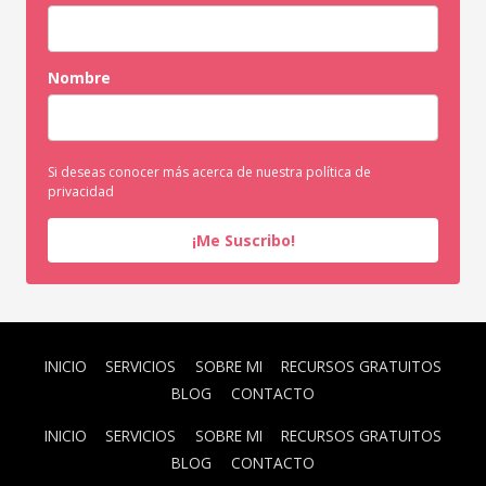
Nombre
Si deseas conocer más acerca de nuestra política de
privacidad
¡Me Suscribo!
INICIO
SERVICIOS
SOBRE MI
RECURSOS GRATUITOS
BLOG
CONTACTO
INICIO
SERVICIOS
SOBRE MI
RECURSOS GRATUITOS
BLOG
CONTACTO