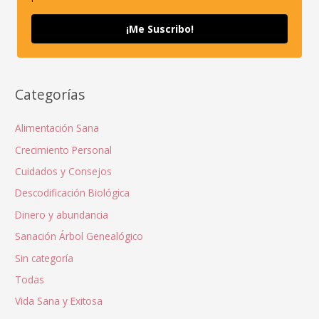
¡Me Suscribo!
Categorías
Alimentación Sana
Crecimiento Personal
Cuidados y Consejos
Descodificación Biológica
Dinero y abundancia
Sanación Árbol Genealógico
Sin categoría
Todas
Vida Sana y Exitosa