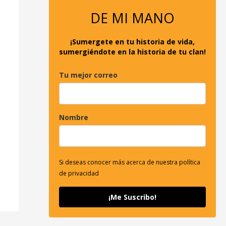
o
DE MI MANO
r
:
¡Sumergete en tu historia de vida,
sumergiéndote en la historia de tu clan!
Tu mejor correo
Nombre
Si deseas conocer más acerca de nuestra política
de privacidad
¡Me Suscribo!