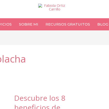
VICIOS
SOBRE MI
RECURSOS GRATUITOS
BLOG
olacha
Descubre los 8
beneficios de