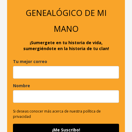
r
p
GENEALÓGICO DE MI
o
r
MANO
:
¡Sumergete en tu historia de vida,
sumergiéndote en la historia de tu clan!
Tu mejor correo
Nombre
Si deseas conocer más acerca de nuestra política de
privacidad
¡Me Suscribo!