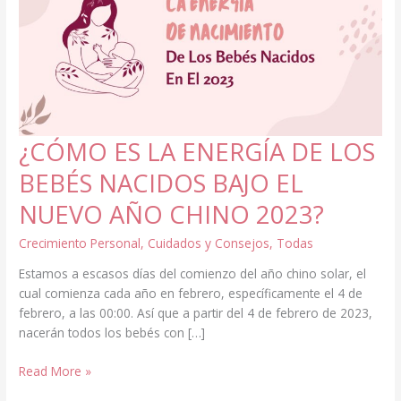
¿CÓMO ES LA ENERGÍA DE LOS
BEBÉS NACIDOS BAJO EL
NUEVO AÑO CHINO 2023?
Crecimiento Personal
,
Cuidados y Consejos
,
Todas
Estamos a escasos días del comienzo del año chino solar, el
cual comienza cada año en febrero, específicamente el 4 de
febrero, a las 00:00. Así que a partir del 4 de febrero de 2023,
nacerán todos los bebés con […]
¿CÓMO
Read More »
ES