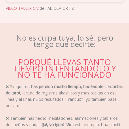
VIDEO TALLER CIV
de FABIOLA ORTIZ
No es culpa tuya, lo sé, pero
tengo que decirte:
PORQUÉ LLEVAS TANTO
TIEMPO INTENTÁNDOLO Y
NO TE HA FUNCIONADO
❌
Sin querer,
has perdido mucho tiempo, haciéndote: Lecturitas
de tarot
, lectura de registros akashicos y mas cositas en esa
línea y al final, nulos resultados. Tranqui@, yo también pasé
por ahí.
❌
También has hecho meditaciones, afirmaciones y tableros
de sueños y nada…
!Ja!, yo igual
. Mira este ejemplo: Una plantita