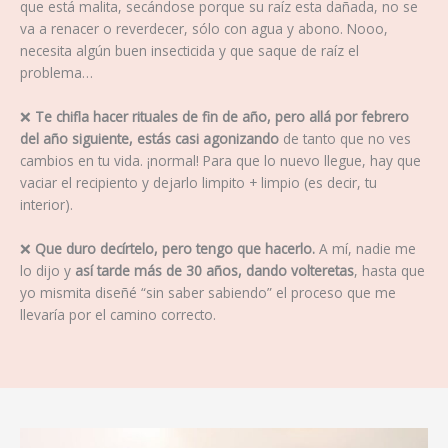
que está malita, secándose porque su raíz esta dañada, no se
va a renacer o reverdecer, sólo con agua y abono. Nooo,
necesita algún buen insecticida y que saque de raíz el
problema…
❌
Te chifla hacer rituales de fin de año, pero allá por febrero
del año siguiente, estás casi agonizando
de tanto que no ves
cambios en tu vida. ¡normal! Para que lo nuevo llegue, hay que
vaciar el recipiento y dejarlo limpito + limpio (es decir, tu
interior).
❌
Que duro decírtelo, pero tengo que hacerlo.
A mí, nadie me
lo dijo y
así tarde más de 30 años, dando volteretas
, hasta que
yo mismita diseñé “sin saber sabiendo” el proceso que me
llevaría por el camino correcto.