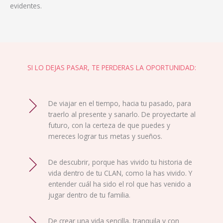
evidentes.
SI LO DEJAS PASAR, TE PERDERAS LA OPORTUNIDAD:
De viajar en el tiempo, hacia tu pasado, para
traerlo al presente y sanarlo. De proyectarte al
futuro, con la certeza de que puedes y
mereces lograr tus metas y sueños.
De descubrir, porque has vivido tu historia de
vida dentro de tu CLAN, como la has vivido. Y
entender cuál ha sido el rol que has venido a
jugar dentro de tu familia.
De crear una vida sencilla, tranquila y con