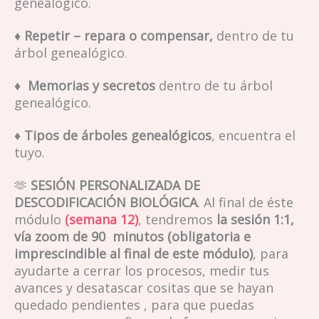
genealógico.
♦ Repetir – repara o compensar,
dentro de tu
árbol genealógico
.
♦ Memorias y secretos
dentro de tu árbol
genealógico.
♦ Tipos de árboles genealógicos
, encuentra el
tuyo.
🫶
SESIÓN PERSONALIZADA DE
DESCODIFICACIÓN BIOLÓGICA
. Al final de éste
módulo
(semana 12)
, tendremos
la sesión
1:1,
vía zoom de 90 minutos (obligatoria e
imprescindible al final de este módulo)
, para
ayudarte a cerrar los procesos, medir tus
avances y desatascar cositas que se hayan
quedado pendientes , para que puedas