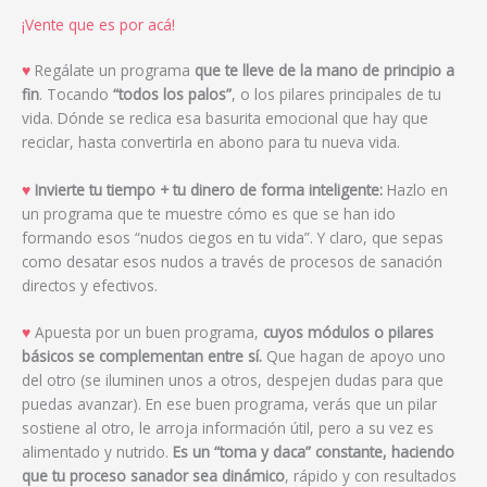
¡Vente que es por acá!
♥
Regálate un programa
que te lleve de la mano de principio a
fin
. Tocando
“todos los palos”
, o los pilares principales de tu
vida. Dónde se reclica esa basurita emocional que hay que
reciclar, hasta convertirla en abono para tu nueva vida.
♥
Invierte tu tiempo + tu dinero de forma inteligente:
Hazlo en
un programa que te muestre cómo es que se han ido
formando esos “nudos ciegos en tu vida”. Y claro, que sepas
como desatar esos nudos a través de procesos de sanación
directos y efectivos.
♥
Apuesta por un buen programa,
cuyos módulos o pilares
básicos se complementan entre sí.
Que hagan de apoyo uno
del otro (se iluminen unos a otros, despejen dudas para que
puedas avanzar). En ese buen programa, verás que un pilar
sostiene al otro, le arroja información útil, pero a su vez es
alimentado y nutrido.
Es un “toma y daca” constante, haciendo
que tu proceso sanador sea dinámico
, rápido y con resultados