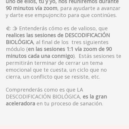
uno de ellos, tú y yo, nos reuniremos durante
90 minutos vía zoom
, para ayudarte a avanzar
y darte ese empujoncito para que continúes.
🫲
🫱
Entenderás cómo es de valioso, que
realices las sesiones de DESCODIFICACIÓN
BIOLÓGICA
, al final de los tres siguientes
módulo (
en las sesiones 1:1 vía zoom de 90
minutos cada una conmigo
). Estás sesiones te
permitirán terminar de cerrar un tema
emocional que te cuesta, un ciclo que no
cierra, un conflicto que se resiste, etc.
Comprenderás como es que LA
DESCODIFICACIÓN BIOLÓGICA,
es la gran
aceleradora
en tu proceso de sanación.