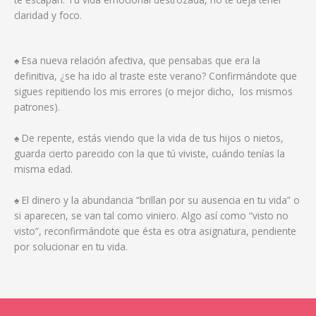
claridad y foco.
♠ Esa nueva relación afectiva, que pensabas que era la
definitiva, ¿se ha ido al traste este verano? Confirmándote que
sigues repitiendo los mis errores (o mejor dicho, los mismos
patrones).
♠ De repente, estás viendo que la vida de tus hijos o nietos,
guarda cierto parecido con la que tú viviste, cuándo tenías la
misma edad.
♠ El dinero y la abundancia “brillan por su ausencia en tu vida” o
si aparecen, se van tal como viniero. Algo así como “visto no
visto”, reconfirmándote que ésta es otra asignatura, pendiente
por solucionar en tu vida.