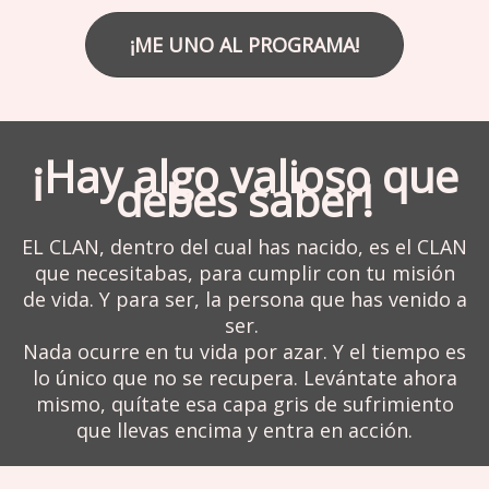
¡ME UNO AL PROGRAMA!
¡Hay algo valioso que
debes saber!
EL CLAN, dentro del cual has nacido, es el CLAN
que necesitabas, para cumplir con tu misión
de vida. Y para ser, la persona que has venido a
ser.
Nada ocurre en tu vida por azar. Y el tiempo es
lo único que no se recupera. Levántate ahora
mismo, quítate esa capa gris de sufrimiento
que llevas encima y entra en acción.