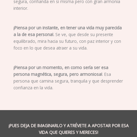
segura, confianda en si misma pero con gran armonía
interior.
¡Piensa por un instante, en tener una vida muy parecida
a la de esa persona!.
Se ve, que desde su presente
equilibrado, mira hacia su futuro, con paz interior y con
foco en lo que desea atraer a su vida.
¡Piensa por un momento, en como sería ser esa
persona magnética, segura, pero armoniosa!
. Esa
persona que camina segura, tranquila y que desprender
confianza en la vida.
¡PUES DEJA DE IMAGINARLO Y ATRÉVETE A APOSTAR POR ESA
VIDA QUE QUIERES Y MERECES!