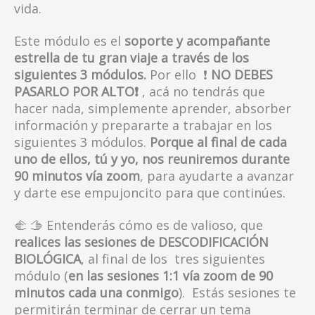
vida.
Este módulo es el
soporte y acompañante
estrella de tu gran viaje a través de los
siguientes 3 módulos.
Por ello
❗
NO DEBES
PASARLO POR ALTO
❗
, acá no tendrás que
hacer nada, simplemente aprender, absorber
información y prepararte a trabajar en los
siguientes 3 módulos.
Porque al final de cada
uno de ellos, tú y yo, nos reuniremos durante
90 minutos vía zoom
, para ayudarte a avanzar
y darte ese empujoncito para que continúes.
🫲
🫱
Entenderás cómo es de valioso, que
realices las sesiones de DESCODIFICACIÓN
BIOLÓGICA
, al final de los tres siguientes
módulo (
en las sesiones 1:1 vía zoom de 90
minutos cada una conmigo
). Estás sesiones te
permitirán terminar de cerrar un tema