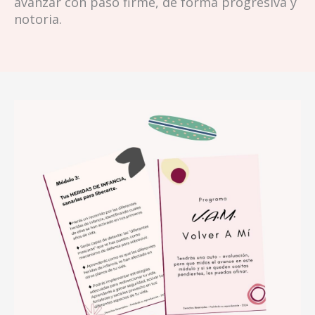
avanzar con paso firme, de forma progresiva y
notoria.