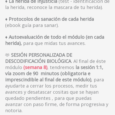
♦ La herida de injusticia
(test - identificación de
la herida, reconoce la mascara de tu herida).
♦ Protocolos de sanación de cada herida
(ebook guía para sanar).
♦ Autoevaluación de todo el módulo (en cada
herida),
para que midas tus avances.
🫶
SESIÓN PERSONALIZADA DE
DESCODIFICACIÓN BIOLÓGICA
. Al final de éste
módulo
(semana 8)
, tendremos
la sesión
1:1,
vía zoom de 90 minutos (obligatoria e
imprescindible al final de este módulo)
, para
ayudarte a cerrar los procesos, medir tus
avances y desatascar cositas que se hayan
quedado pendientes , para que puedas
avanzar con paso firme, de forma progresiva y
notoria.