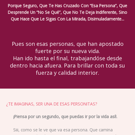
Porque Seguro, Que Te Has Cruzado Con “Esa Persona”, Que
Desprende Un “No Se Qué”, Que No Te Deja Indiferente, Sino
Que Hace Que Le Sigas Con La Mirada, Disimuladamente...
Pues son esas personas, que han apostado
fuerte por su nueva vida.
Han ido hasta el final, trabajandóse desde
dentro hacia afuera. Para brillar con toda su
fuerza y calidad interior.
¿TE IMAGINAS, SER UNA DE ESAS PERSONITAS?
¡Piensa por un segundo, que puedas ir por la vida así!.
Siii, como se le ve que va esa persona. Que camina