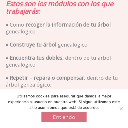
Estos son los módulos con los que
trabajarás:
♦ Como
recoger la información de tu árbol
genealógico.
♦ Construye tu árbol
genealógico.
♦ Encuentra tus dobles,
dentro de tu árbol
genealógico.
♦ Repetir – repara o compensar,
dentro de tu
árbol genealógico
.
Utilizamos cookies para asegurar que damos la mejor
♦ Memorias y secretos
dentro de tu árbol
experiencia al usuario en nuestra web. Si sigue utilizando este
genealógico.
sitio asumiremos que está de acuerdo.
♦ Tipos de árboles genealógicos
, encuentra el
Entiendo
tuyo.