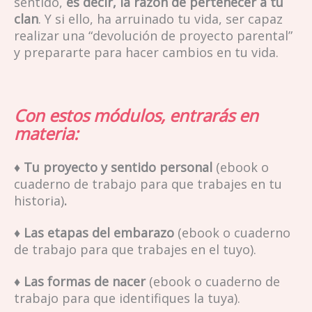
sentido,
es decir, la razón de pertenecer a tu
clan
. Y si ello, ha arruinado tu vida, ser capaz
realizar una “devolución de proyecto parental”
y prepararte para hacer cambios en tu vida.
Con estos módulos, entrarás en
materia:
♦
Tu proyecto y sentido personal
(ebook o
cuaderno de trabajo para que trabajes en tu
historia)
.
♦
Las etapas del embarazo
(ebook o cuaderno
de trabajo para que trabajes en el tuyo
).
♦
Las formas de nacer
(ebook o cuaderno de
trabajo para que identifiques la tuya).