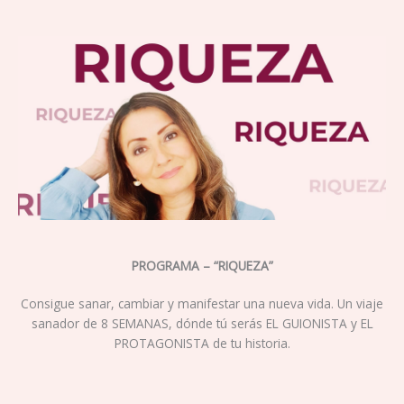
Ir
al
contenido
PROGRAMA – “RIQUEZA”
Consigue sanar, cambiar y manifestar una nueva vida. Un viaje
sanador de 8 SEMANAS, dónde tú serás EL GUIONISTA y EL
PROTAGONISTA de tu historia.