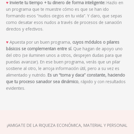
♥
Invierte tu tiempo + tu dinero de forma inteligente:
Hazlo en
un programa que te muestre cómo es que se han ido
formando esos “nudos ciegos en tu vida”. Y claro, que sepas
como desatar esos nudos a través de procesos de sanación
directos y efectivos.
♥
Apuesta por un buen programa,
cuyos módulos o pilares
básicos se complementan entre sí.
Que hagan de apoyo uno
del otro (se iluminen unos a otros, despejen dudas para que
puedas avanzar). En ese buen programa, verás que un pilar
sostiene al otro, le arroja información útil, pero a su vez es
alimentado y nutrido.
Es un “toma y daca” constante, haciendo
que tu proceso sanador sea dinámico
, rápido y con resultados
evidentes.
¡AMIGATE DE LA RIQUEZA ECONÓMICA, MATERIAL Y PERSONAL