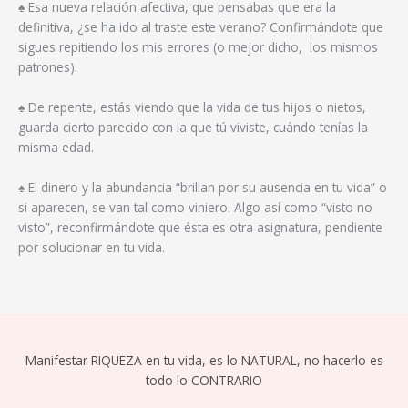
♠ Esa nueva relación afectiva, que pensabas que era la
definitiva, ¿se ha ido al traste este verano? Confirmándote que
sigues repitiendo los mis errores (o mejor dicho, los mismos
patrones).
♠ De repente, estás viendo que la vida de tus hijos o nietos,
guarda cierto parecido con la que tú viviste, cuándo tenías la
misma edad.
♠ El dinero y la abundancia “brillan por su ausencia en tu vida” o
si aparecen, se van tal como viniero. Algo así como “visto no
visto”, reconfirmándote que ésta es otra asignatura, pendiente
por solucionar en tu vida.
Manifestar RIQUEZA en tu vida, es lo NATURAL, no hacerlo es
todo lo CONTRARIO