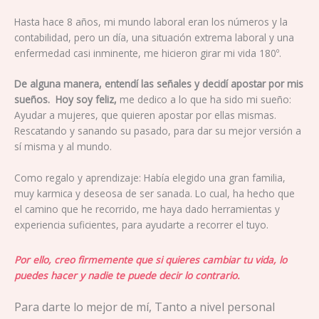
Hasta hace 8 años, mi mundo laboral eran los números y la
contabilidad, pero un día, una situación extrema laboral y una
enfermedad casi inminente, me hicieron girar mi vida 180º.
De alguna manera, entendí las señales y decidí apostar por mis
sueños.
Hoy soy feliz,
me dedico a lo que ha sido mi sueño:
Ayudar a mujeres, que quieren apostar por ellas mismas.
Rescatando y sanando su pasado, para dar su mejor versión a
sí misma y al mundo.
Como regalo y aprendizaje: Había elegido una gran familia,
muy karmica y deseosa de ser sanada. Lo cual, ha hecho que
el camino que he recorrido, me haya dado herramientas y
experiencia suficientes, para ayudarte a recorrer el tuyo.
Por ello, creo firmemente que si quieres cambiar tu vida, lo
puedes hacer y nadie te puede decir lo contrario.
Para darte lo mejor de mí, Tanto a nivel personal