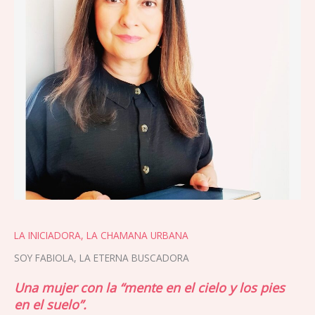
LA INICIADORA, LA CHAMANA URBANA
SOY FABIOLA, LA ETERNA BUSCADORA
Una mujer con la “mente en el cielo y los pies
en el suelo”.