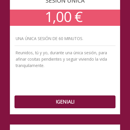
SESIÓN ÚNICA
1,00 €
UNA ÚNICA SESIÓN DE 60 MINUTOS.
Reunidos, tú y yo, durante una única sesión, para
afinar cositas pendientes y seguir viviendo la vida
tranquilamente.
!GENIAL!