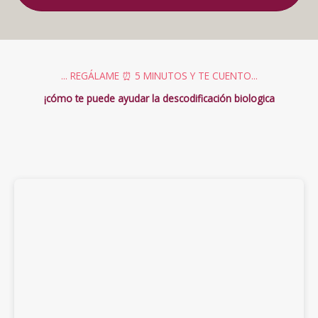
... REGÁLAME ⏰ 5 MINUTOS Y TE CUENTO...
¡cómo te puede ayudar la descodificación biologica