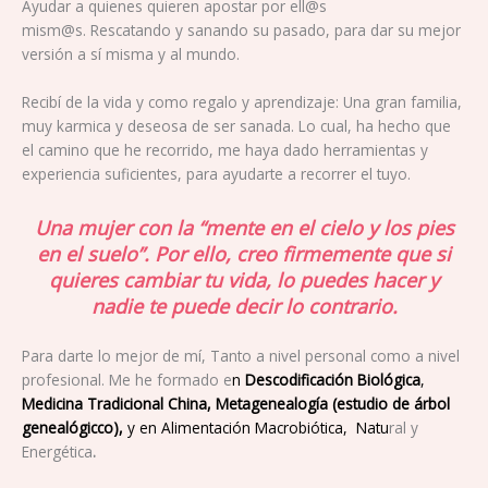
Ayudar a quienes quieren apostar por ell@s
mism@s. Rescatando y sanando su pasado, para dar su mejor
versión a sí misma y al mundo.
Recibí de la vida y como regalo y aprendizaje: Una gran familia,
muy karmica y deseosa de ser sanada. Lo cual, ha hecho que
el camino que he recorrido, me haya dado herramientas y
experiencia suficientes, para ayudarte a recorrer el tuyo.
Una mujer con la “mente en el cielo y los pies
en el suelo”. Por ello, creo firmemente que si
quieres cambiar tu vida, lo puedes hacer y
nadie te puede decir lo contrario.
Para darte lo mejor de mí, Tanto a nivel personal como a nivel
profesional. Me he formado e
n
Descodificación Biológica
,
Medicina Tradicional China, Metagenealogía (estudio de árbol
genealógicco),
y en Alimentación Macrobiótica, Natu
ral y
Energética
.