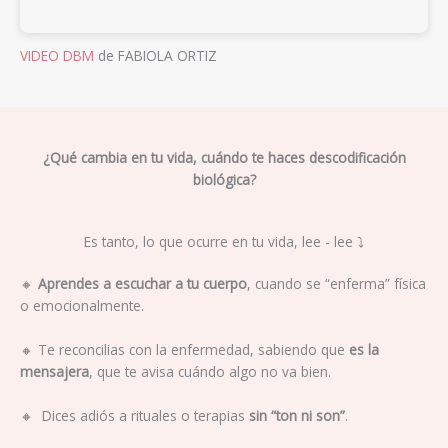
VIDEO DBM
de FABIOLA ORTIZ
¿Qué cambia en tu vida, cuándo te haces descodificación
biológica?
Es tanto, lo que ocurre en tu vida, lee - lee ⤵️
🔸
Aprendes a escuchar a tu cuerpo
, cuando se “enferma” física
o emocionalmente.
🔸
Te reconcilias con la enfermedad, sabiendo que
es la
mensajera
, que te avisa cuándo algo no va bien.
🔸
Dices adiós a rituales o terapias
sin “ton ni son”
.