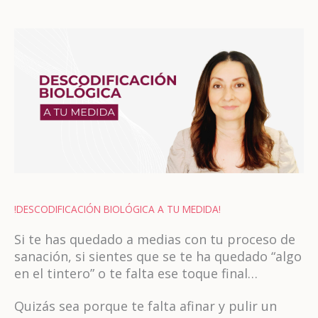
Ir
al
contenido
!DESCODIFICACIÓN BIOLÓGICA A TU MEDIDA!
Si te has quedado a medias con tu proceso de
sanación, si sientes que se te ha quedado “algo
en el tintero” o te falta ese toque final…
Quizás sea porque te falta afinar y pulir un