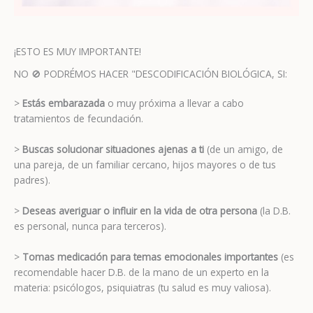
¡ESTO ES MUY IMPORTANTE!
NO 🚫 PODRÉMOS HACER "DESCODIFICACIÓN BIOLÓGICA, SI:
>
Estás embarazada
o muy próxima a llevar a cabo
tratamientos de fecundación.
>
Buscas solucionar situaciones ajenas a ti
(de un amigo, de
una pareja, de un familiar cercano, hijos mayores o de tus
padres).
>
Deseas averiguar o influir en la vida de otra persona
(la D.B.
es personal, nunca para terceros).
>
Tomas medicación para temas emocionales importantes
(es
recomendable hacer D.B. de la mano de un experto en la
materia: psicólogos, psiquiatras (tu salud es muy valiosa).