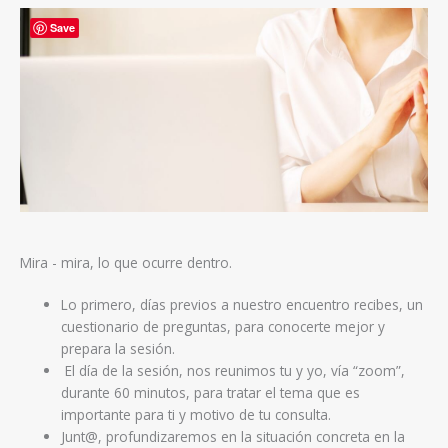
Save
Mira - mira, lo que ocurre dentro.
Lo primero, días previos a nuestro encuentro recibes, un
cuestionario de preguntas, para conocerte mejor y
prepara la sesión.
El día de la sesión, nos reunimos tu y yo, vía “zoom”,
durante 60 minutos, para tratar el tema que es
importante para ti y motivo de tu consulta.
Junt@, profundizaremos en la situación concreta en la