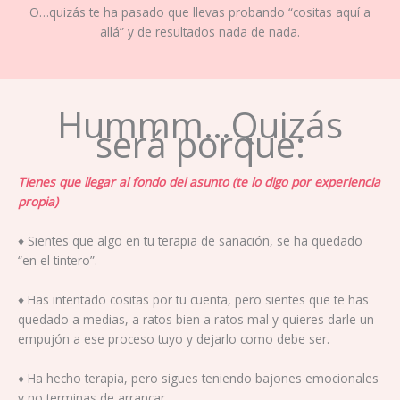
O…quizás te ha pasado que llevas probando “cositas aquí a
allá” y de resultados nada de nada.
Hummm…Quizás
será porque:
Tienes que llegar al fondo del asunto (te lo digo por experiencia
propia)
♦ Sientes que algo en tu terapia de sanación, se ha quedado
“en el tintero”.
♦ Has intentado cositas por tu cuenta, pero sientes que te has
quedado a medias, a ratos bien a ratos mal y quieres darle un
empujón a ese proceso tuyo y dejarlo como debe ser.
♦ Ha hecho terapia, pero sigues teniendo bajones emocionales
y no terminas de arrancar.