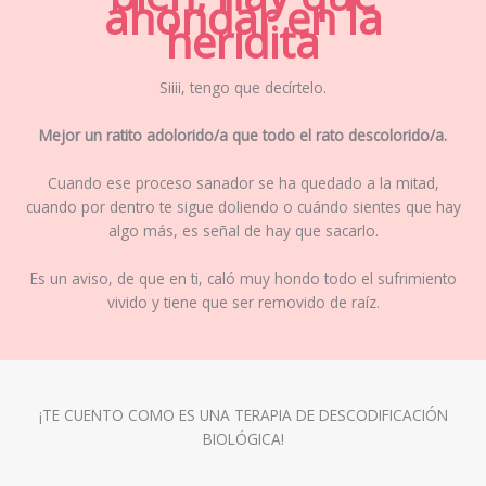
ahondar en la
heridita
Siiii, tengo que decírtelo.
Mejor un ratito adolorido/a que todo el rato descolorido/a.
Cuando ese proceso sanador se ha quedado a la mitad,
cuando por dentro te sigue doliendo o cuándo sientes que hay
algo más, es señal de hay que sacarlo.
Es un aviso, de que en ti, caló muy hondo todo el sufrimiento
vivido y tiene que ser removido de raíz.
¡TE CUENTO COMO ES UNA TERAPIA DE DESCODIFICACIÓN
BIOLÓGICA!