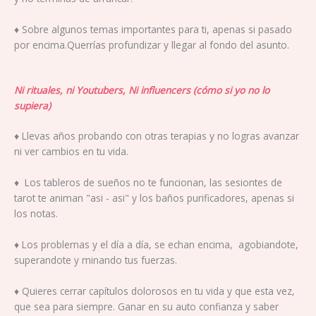
♦ Sobre algunos temas importantes para ti, apenas si pasado
por encima.Querrías profundizar y llegar al fondo del asunto.
Ni rituales, ni Youtubers, Ni influencers (cómo si yo no lo
supiera)
♦ Llevas años probando con otras terapias y no logras avanzar
ni ver cambios en tu vida.
♦ Los tableros de sueños no te funcionan, las sesiontes de
tarot te animan "asi - asi" y los baños purificadores, apenas si
los notas.
♦ Los problemas y el día a día, se echan encima, agobiandote,
superandote y minando tus fuerzas.
♦ Quieres cerrar capítulos dolorosos en tu vida y que esta vez,
que sea para siempre. Ganar en su auto confianza y saber