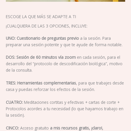
ESCOGE LA QUE MÁS SE ADAPTE A TI
¡CUALQUIERA DE LAS 3 OPCIONES, INCLUYE:
UNO: Cuestionario de preguntas previo
a la sesión. Para
preparar una sesión potente y que te ayude de forma notable.
DOS: Sesión de 60 minutos vía zoom
en cada sesión, para el
desarrollo del “protocolo de descodificación biológica”, motivo
de la consulta.
TRES: Herramientas complementarias
, para que trabajes desde
casa y puedas reforzar los efectos de la sesión.
CUATRO:
Meditaciones cortitas y efectivas + cartas de corte +
Protocolos acordes a tu necesidad (lo que hayamos trabajo en
la sesión).
CINCO:
Acceso gratuito
a mis recursos gratis, ¡claro!,