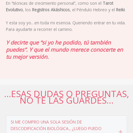
En ‘’técnicas de crecimiento personal’’, como son el
Tarot
Evolutivo
, los
Registros
Akáshicos
, el Péndulo Hebreo y el
Reiki
.
Y esta soy yo…en toda mi esencia. Queriendo entrar en tu vida.
Para ayudarte a recorrer el camino.
Y decirte que “si yo he podido, tú también
puedes”. Y que el mundo merece conocerte en
tu mejor versión.
…ESAS DUDAS O PREGUNTAS,
NO TE LAS GUARDES…
SI ME COMPRO UNA SOLA SESIÓN DE
DESCODIFICACIÓN BIOLÓGICA., ¿LUEGO PUEDO
Expa