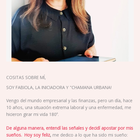
COSITAS SOBRE MÍ,
SOY FABIOLA, LA INICIADORA Y "CHAMANA URBANA!
Vengo del mundo empresarial y las finanzas, pero un día, hace
10 años, una situación extrema laboral y una enfermedad, me
hicieron girar mi vida 180º.
De alguna manera, entendí las señales y decidí apostar por mis
sueños.
Hoy soy feliz
,
me dedico a lo que ha sido mi sueño: