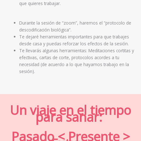
que quieres trabajar.
Durante la sesión de “zoom”, haremos el “protocolo de
descodificación biológica”.
Te dejaré herramientas importantes para que trabajes
desde casa y puedas reforzar los efectos de la sesión.
Te llevarás algunas herramientas: Meditaciones cortitas y
efectivas, cartas de corte, protocolos acordes a tu
necesidad (de acuerdo a lo que hayamos trabajo en la
sesión).
Un viaje en el tiempo
para sanar:
Pasado < Presente >