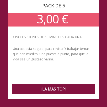
PACK DE 5
3,00 €
CINCO SESIONES DE 60 MINUTOS CADA UNA.
Una apuesta segura, para revisar Y trabajar temas
que dan miedito. Una puesta a punto, para que la
vida sea un gustazo vivirla.
¡LA MAS TOP!